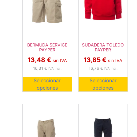
BERMUDA SERVICE
SUDADERA TOLEDO
PAYPER
PAYPER
13,48
€
13,85
€
sin IVA
sin IVA
16,31
€
16,76
€
IVA incl.
IVA incl.
Seleccionar
Seleccionar
opciones
opciones