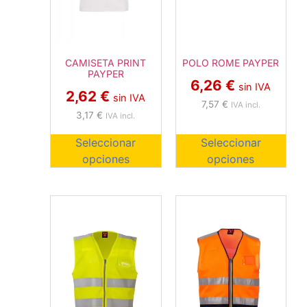
POLO ROME PAYPER
CAMISETA PRINT
PAYPER
6,26
€
sin IVA
2,62
€
sin IVA
7,57
€
IVA incl.
3,17
€
IVA incl.
Seleccionar
Seleccionar
opciones
opciones