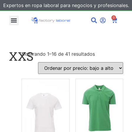
Expertos en ropa laboral para negocios y profesionales.
0
XXS
Mostrando 1–16 de 41 resultados