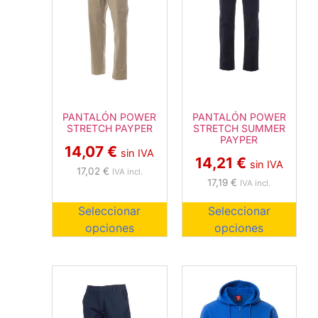
PANTALÓN POWER
PANTALÓN POWER
STRETCH PAYPER
STRETCH SUMMER
PAYPER
14,07
€
sin IVA
14,21
€
sin IVA
17,02
€
IVA incl.
17,19
€
IVA incl.
Seleccionar
Seleccionar
opciones
opciones