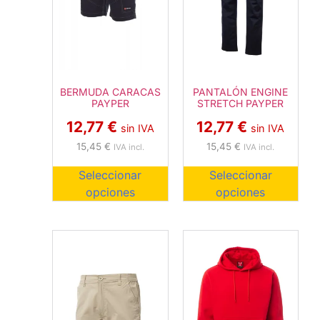
PANTALÓN ENGINE
BERMUDA CARACAS
STRETCH PAYPER
PAYPER
12,77
€
12,77
€
sin IVA
sin IVA
15,45
€
15,45
€
IVA incl.
IVA incl.
Seleccionar
Seleccionar
opciones
opciones