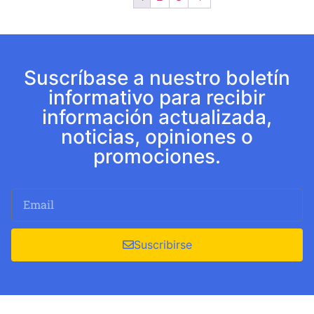
Suscríbase a nuestro boletín
informativo para recibir
información actualizada,
noticias, opiniones o
promociones.
Suscribirse