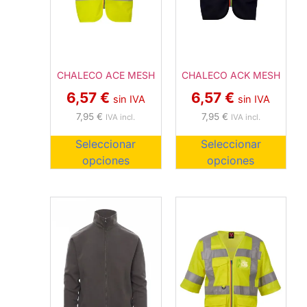
CHALECO ACE MESH
CHALECO ACK MESH
6,57
€
6,57
€
sin IVA
sin IVA
7,95
€
7,95
€
IVA incl.
IVA incl.
Seleccionar
Seleccionar
opciones
opciones