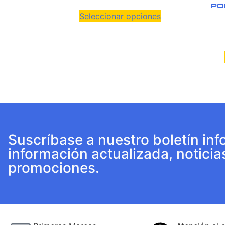
PO
Seleccionar opciones
Suscríbase a nuestro boletín inf
información actualizada, noticia
promociones.