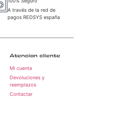
100% Seguro
A través de la red de
pagos REDSYS españa
Atencion cliente
Mi cuenta
Devoluciones y
reemplazos
Contactar