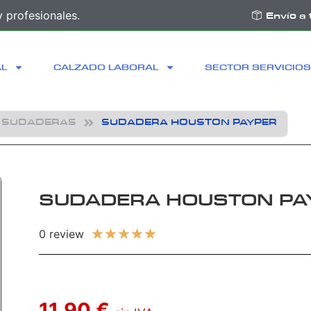
 profesionales.
Envío a 
AL
CALZADO LABORAL
SECTOR SERVICIOS
SUDADERAS
SUDADERA HOUSTON PAYPER
SUDADERA HOUSTON PA
★
★
★
★
★
0 review
11,90 €