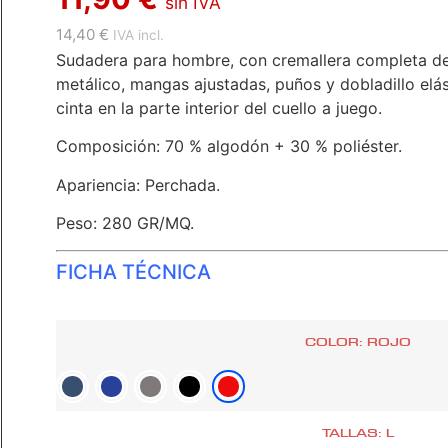
sin IVA
14,40 €
IVA incl.
Sudadera para hombre, con cremallera completa de 
metálico, mangas ajustadas, puños y dobladillo elás
cinta en la parte interior del cuello a juego.
Composición: 70 % algodón + 30 % poliéster.
Apariencia: Perchada.
Peso: 280 GR/MQ.
FICHA TÉCNICA
COLOR: ROJO
TALLAS: L