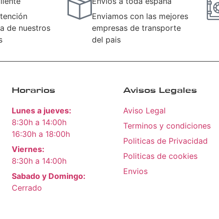
liente
Envios a toda españa
tención
Enviamos con las mejores
a de nuestros
empresas de transporte
s
del pais
Horarios
Avisos Legales
Lunes a jueves:
Aviso Legal
8:30h a 14:00h
Terminos y condiciones
16:30h a 18:00h
Politicas de Privacidad
Viernes:
Politicas de cookies
8:30h a 14:00h
Envios
Sabado y Domingo:
Cerrado