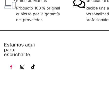
Primeras Marcas
Atención al c
Producto 100 % original
Recibe una a
cubierto por la garantía
personalizad
del proveedor.
profesionale
Estamos aqui
para
escucharte