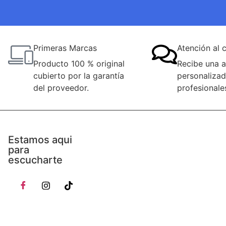
Primeras Marcas
Atención al c
Producto 100 % original
Recibe una a
cubierto por la garantía
personalizad
del proveedor.
profesionale
Estamos aqui
para
escucharte