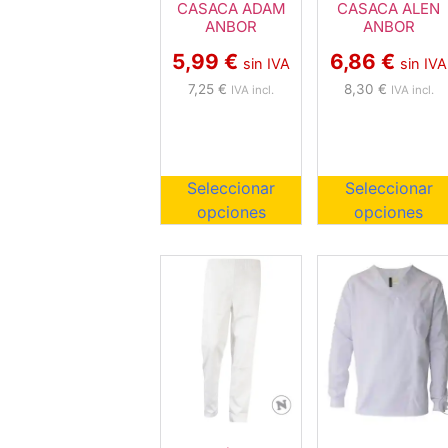
CASACA ADAM
CASACA ALEN
ANBOR
ANBOR
5,99
€
6,86
€
sin IVA
sin IVA
7,25
€
8,30
€
IVA incl.
IVA incl.
Seleccionar
Seleccionar
opciones
opciones