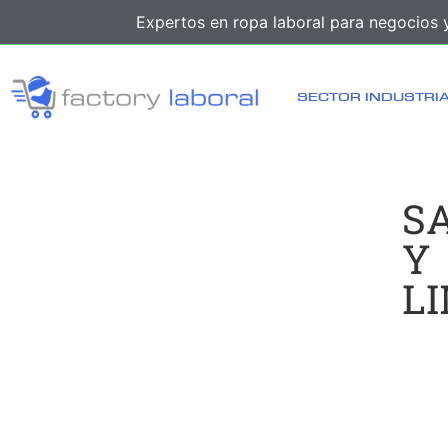
Expertos en ropa laboral para negocios y
SECTOR INDUSTRI
S
Y
L