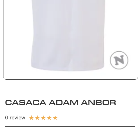
CASACA ADAM ANBOR
★
★
★
★
★
0 review