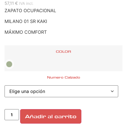
57,11 €
IVA incl.
ZAPATO OCUPACIONAL
MILANO 01 SR KAKI
MÁXIMO COMFORT
COLOR
Numero Calzado
Añadir al carrito