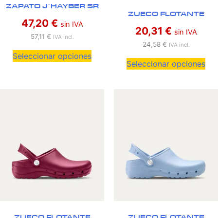
ZAPATO J´HAYBER SR
ZUECO FLOTANTE
47,20
€
sin IVA
20,31
€
sin IVA
57,11
€
IVA incl.
24,58
€
IVA incl.
Seleccionar opciones
Seleccionar opciones
ZUECO FLOTANTE
ZUECO FLOTANTE