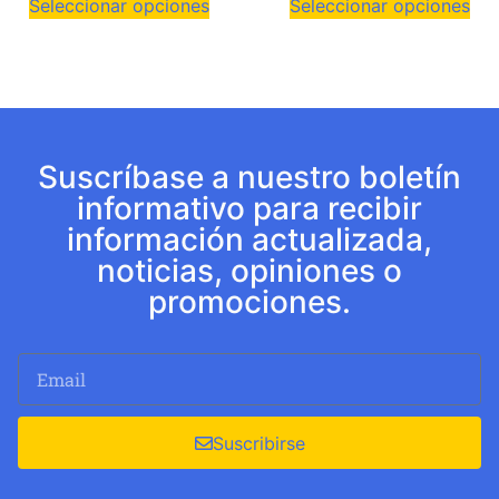
Seleccionar opciones
Seleccionar opciones
Suscríbase a nuestro boletín
informativo para recibir
información actualizada,
noticias, opiniones o
promociones.
Suscribirse