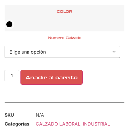
COLOR
Numero Calzado
Añadir al carrito
SKU
N/A
Categorías
CALZADO LABORAL
,
INDUSTRIAL