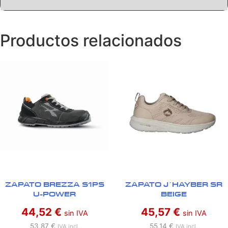
Productos relacionados
ZAPATO BREZZA S1PS
ZAPATO J´HAYBER SR
U-POWER
BEIGE
44,52
€
45,57
€
sin IVA
sin IVA
53,87
€
55,14
€
IVA incl.
IVA incl.