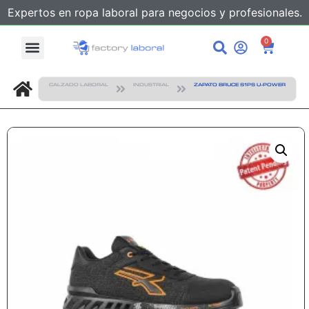
Expertos en ropa laboral para negocios y profesionales.
0
CALZADO LABORAL
INDUSTRIAL
ZAPATO BRUCE S1PS U-POWER