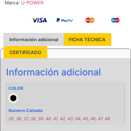
Marca:
U-POWER
Información adicional
FICHA TÉCNICA
CERTIFICADO
Información adicional
COLOR
Numero Calzado
35
,
36
,
37
,
38
,
39
,
40
,
41
,
42
,
43
,
44
,
45
,
46
,
47
,
48