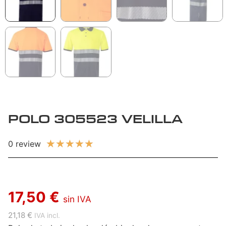
POLO 305523 VELILLA
★
★
★
★
★
0 review
17,50 €
sin IVA
21,18 €
IVA incl.