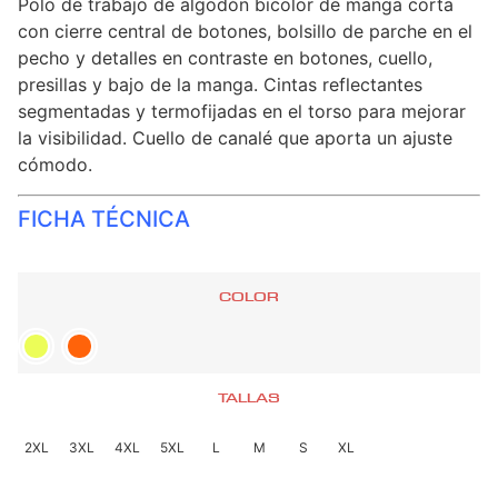
Polo de trabajo de algodón bicolor de manga corta
con cierre central de botones, bolsillo de parche en el
pecho y detalles en contraste en botones, cuello,
presillas y bajo de la manga. Cintas reflectantes
segmentadas y termofijadas en el torso para mejorar
la visibilidad. Cuello de canalé que aporta un ajuste
cómodo.
FICHA TÉCNICA
COLOR
TALLAS
2XL
3XL
4XL
5XL
L
M
S
XL