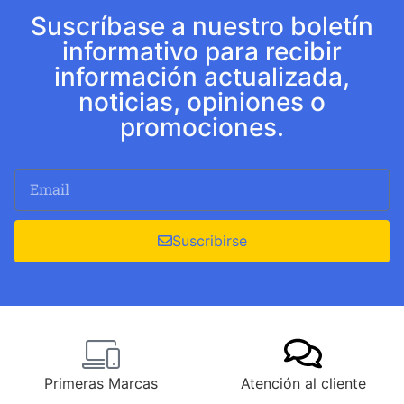
Suscríbase a nuestro boletín
informativo para recibir
información actualizada,
noticias, opiniones o
promociones.
Suscribirse
Primeras Marcas
Atención al cliente