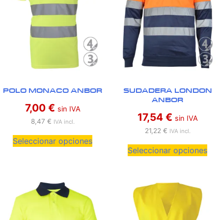
POLO MONACO ANBOR
SUDADERA LONDON
ANBOR
7,00
€
sin IVA
17,54
€
sin IVA
8,47
€
IVA incl.
21,22
€
IVA incl.
Seleccionar opciones
Seleccionar opciones