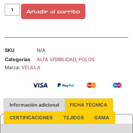
Añadir al carrito
SKU
N/A
Categorías
ALTA VISIBILIDAD
,
POLOS
Marca:
VELILLA
Información adicional
FICHA TÉCNICA
CERTIFICACIONES
TEJIDOS
GAMA