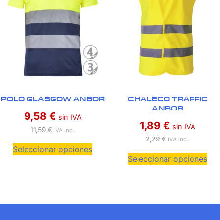
POLO GLASGOW ANBOR
CHALECO TRAFFIC
ANBOR
9,58
€
sin IVA
1,89
€
sin IVA
11,59
€
IVA incl.
2,29
€
IVA incl.
Seleccionar opciones
Seleccionar opciones