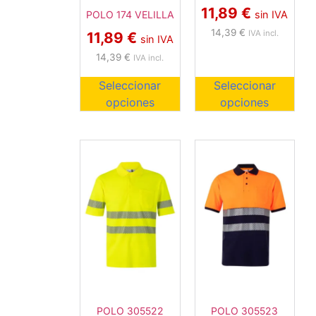
11,89
€
sin IVA
POLO 174 VELILLA
14,39
€
IVA incl.
11,89
€
sin IVA
14,39
€
IVA incl.
Seleccionar
Seleccionar
opciones
opciones
POLO 305522
POLO 305523