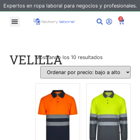
Expertos en ropa laboral para negocios y profesionales.
0
VELILLA
Mostrando los 10 resultados