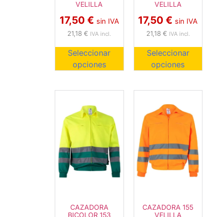
VELILLA
VELILLA
17,50
€
17,50
€
sin IVA
sin IVA
21,18
€
21,18
€
IVA incl.
IVA incl.
Seleccionar
Seleccionar
opciones
opciones
CAZADORA
CAZADORA 155
BICOLOR 153
VELILLA