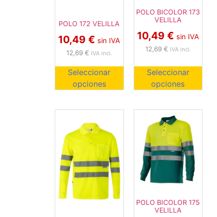
POLO BICOLOR 173
VELILLA
POLO 172 VELILLA
10,49
€
sin IVA
10,49
€
sin IVA
12,69
€
IVA incl.
12,69
€
IVA incl.
Seleccionar
Seleccionar
opciones
opciones
POLO BICOLOR 175
VELILLA