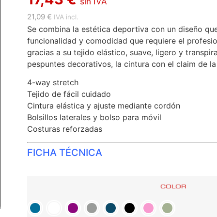
sin IVA
21,09 €
IVA incl.
Se combina la estética deportiva con un diseño qu
funcionalidad y comodidad que requiere el profesio
gracias a su tejido elástico, suave, ligero y transp
pespuntes decorativos, la cintura con el claim de la
4-way stretch
Tejido de fácil cuidado
Cintura elástica y ajuste mediante cordón
Bolsillos laterales y bolso para móvil
Costuras reforzadas
FICHA TÉCNICA
COLOR