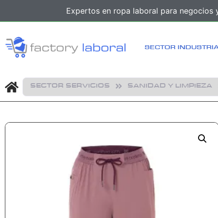
Expertos en ropa laboral para negocios y
SECTOR INDUSTRI
SECTOR SERVICIOS
SANIDAD Y LIMPIEZA