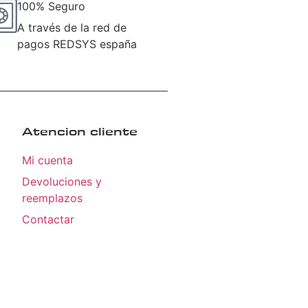
100% Seguro
A través de la red de
pagos REDSYS españa
Atencion cliente
Mi cuenta
Devoluciones y
reemplazos
Contactar