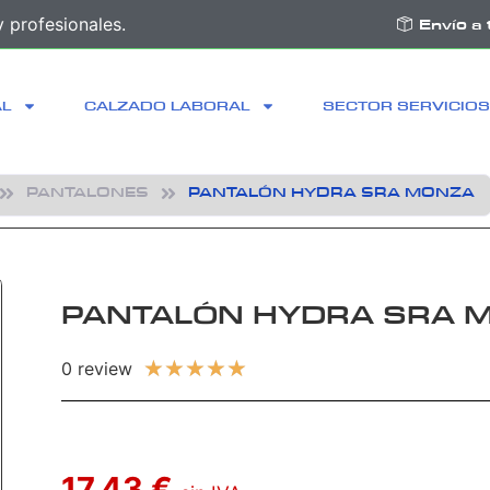
 profesionales.
Envío a 
AL
CALZADO LABORAL
SECTOR SERVICIOS
PANTALONES
PANTALÓN HYDRA SRA MONZA
PANTALÓN HYDRA SRA 
★
★
★
★
★
0 review
17,43 €