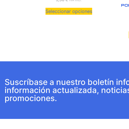
PO
Seleccionar opciones
Suscríbase a nuestro boletín inf
información actualizada, noticia
promociones.