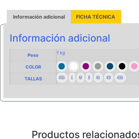
Información adicional
FICHA TÉCNICA
Información adicional
1 kg
Peso
COLOR
3XL
L
M
S
XL
XS
XXL
TALLAS
Productos relacionado