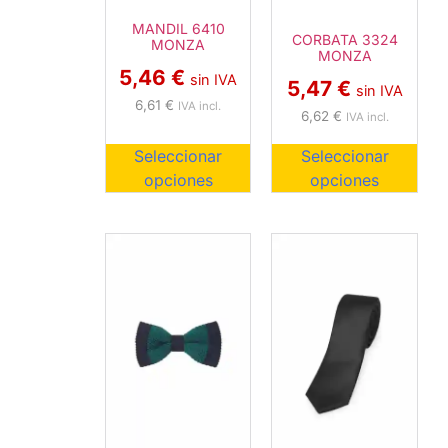
MANDIL 6410
CORBATA 3324
MONZA
MONZA
5,46
€
sin IVA
5,47
€
sin IVA
6,61
€
IVA incl.
6,62
€
IVA incl.
Seleccionar
Seleccionar
opciones
opciones