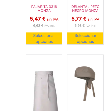
PAJARITA 3316
DELANTAL PETO
MONZA
NEGRO MONZA
5,47
€
5,77
€
sin IVA
sin IVA
6,62
€
6,98
€
IVA incl.
IVA incl.
Seleccionar
Seleccionar
opciones
opciones