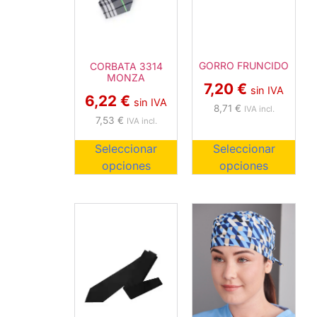
GORRO FRUNCIDO
CORBATA 3314
MONZA
7,20
€
sin IVA
6,22
€
sin IVA
8,71
€
IVA incl.
7,53
€
IVA incl.
Seleccionar
Seleccionar
opciones
opciones