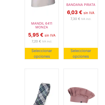
BANDANA PIRATA
6,03
€
sin IVA
7,30
€
IVA incl.
MANDIL 6411
MONZA
5,95
€
sin IVA
7,20
€
IVA incl.
Seleccionar
Seleccionar
opciones
opciones