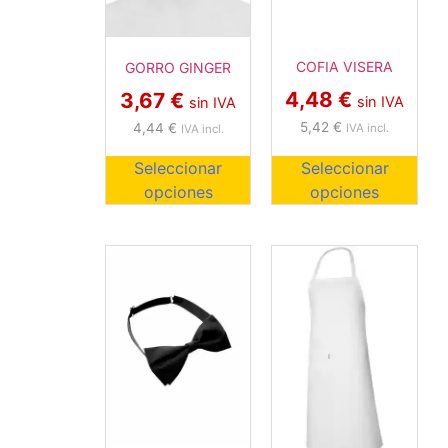
COFIA VISERA
GORRO GINGER
4,48
€
3,67
€
sin IVA
sin IVA
5,42
€
4,44
€
IVA incl.
IVA incl.
Seleccionar
Seleccionar
opciones
opciones