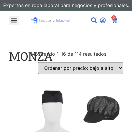
Expertos en ropa laboral para negocios y profesionales.
0
MONZA
Mostrando 1–16 de 114 resultados