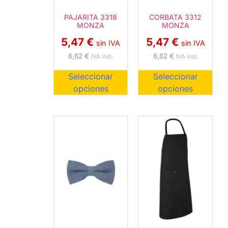
PAJARITA 3318
CORBATA 3312
MONZA
MONZA
5,47
€
5,47
€
sin IVA
sin IVA
6,62
€
6,62
€
IVA incl.
IVA incl.
Seleccionar
Seleccionar
opciones
opciones