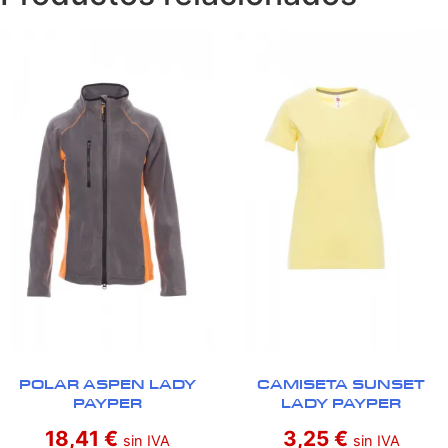
POLAR ASPEN LADY
CAMISETA SUNSET
PAYPER
LADY PAYPER
18,41
€
3,25
€
sin IVA
sin IVA