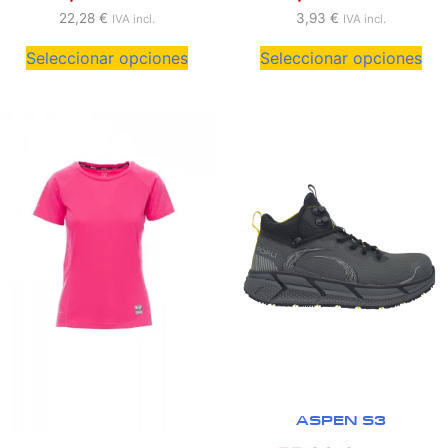
22,28
€
3,93
€
IVA incl.
IVA incl.
Seleccionar opciones
Seleccionar opciones
ASPEN S3