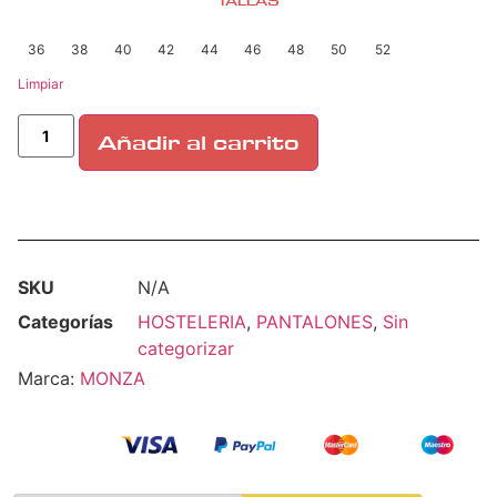
TALLAS
36
38
40
42
44
46
48
50
52
Limpiar
Añadir al carrito
SKU
N/A
Categorías
HOSTELERIA
,
PANTALONES
,
Sin
categorizar
Marca:
MONZA