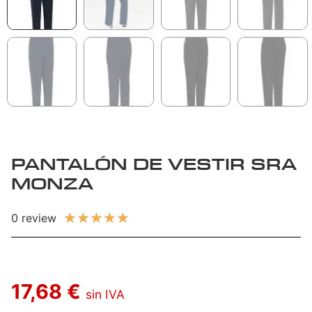
PANTALÓN DE VESTIR SRA
MONZA
★
★
★
★
★
0 review
17,68 €
sin IVA