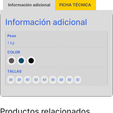
Información adicional
FICHA TÉCNICA
Información adicional
Peso
1 kg
COLOR
TALLAS
36
38
40
42
44
46
48
50
52
Productos relacionados