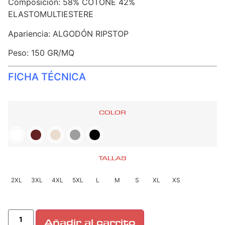
Composición: 58% COTONE 42%
ELASTOMULTIESTERE
Apariencia: ALGODÓN RIPSTOP
Peso: 150 GR/MQ
FICHA TÉCNICA
COLOR
TALLAS
2XL
3XL
4XL
5XL
L
M
S
XL
XS
Añadir al carrito