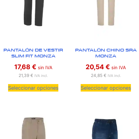
PANTALÓN DE VESTIR
PANTALÓN CHINO SRA
SLIM FIT MONZA
MONZA
17,68
€
20,54
€
sin IVA
sin IVA
21,39
€
24,85
€
IVA incl.
IVA incl.
Seleccionar opciones
Seleccionar opciones