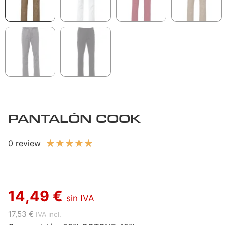
PANTALÓN COOK
★
★
★
★
★
0 review
14,49 €
sin IVA
17,53 €
IVA incl.