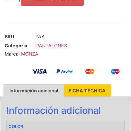
SKU
N/A
Categoría
PANTALONES
Marca:
MONZA
Información adicional
FICHA TÉCNICA
Información adicional
COLOR