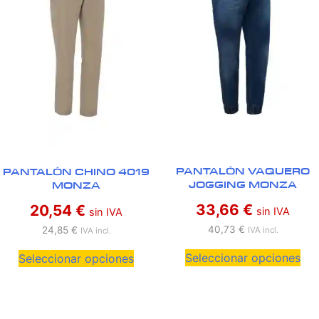
PANTALÓN VAQUERO
PANTALÓN CHINO 4019
JOGGING MONZA
MONZA
33,66
€
20,54
€
sin IVA
sin IVA
40,73
€
24,85
€
IVA incl.
IVA incl.
Seleccionar opciones
Seleccionar opciones