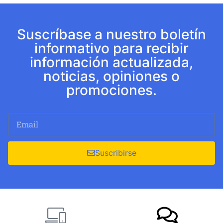
Suscríbase a nuestro boletín
informativo para recibir
información actualizada,
noticias, opiniones o
promociones.
Suscribirse