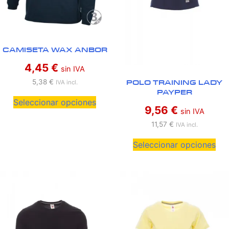
CAMISETA WAX ANBOR
4,45
€
sin IVA
POLO TRAINING LADY
5,38
€
IVA incl.
PAYPER
Seleccionar opciones
9,56
€
sin IVA
11,57
€
IVA incl.
Seleccionar opciones