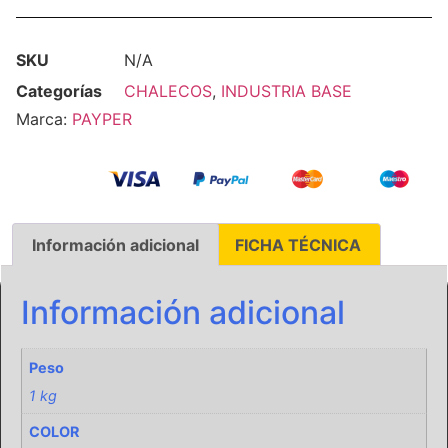
SKU
N/A
Categorías
CHALECOS
,
INDUSTRIA BASE
Marca:
PAYPER
Información adicional
FICHA TÉCNICA
Información adicional
Peso
1 kg
COLOR