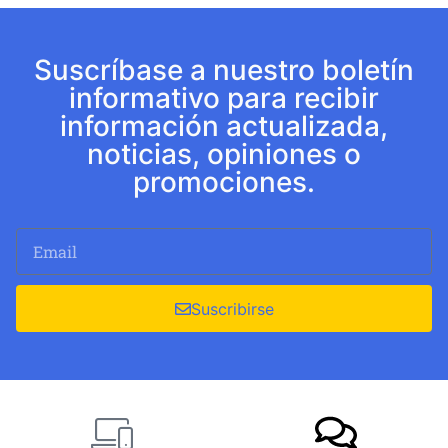
Suscríbase a nuestro boletín
informativo para recibir
información actualizada,
noticias, opiniones o
promociones.
Suscribirse