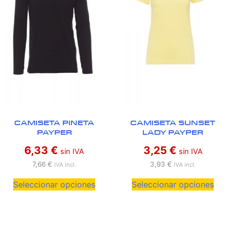
CAMISETA PINETA
CAMISETA SUNSET
PAYPER
LADY PAYPER
6,33
€
3,25
€
sin IVA
sin IVA
7,66
€
3,93
€
IVA incl.
IVA incl.
Seleccionar opciones
Seleccionar opciones