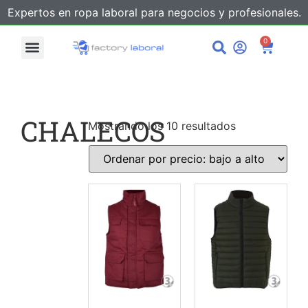
Expertos en ropa laboral para negocios y profesionales.
0
CHALECOS
Mostrando los 10 resultados