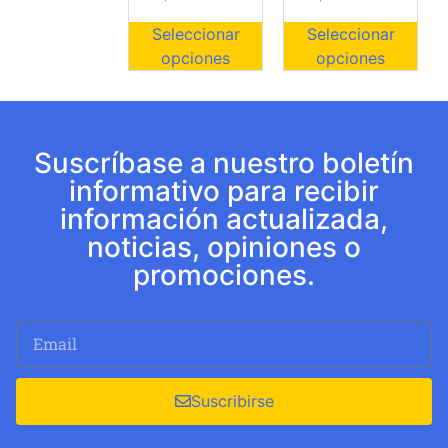
Seleccionar
Seleccionar
opciones
opciones
Suscríbase a nuestro boletín
informativo para recibir
información actualizada,
noticias, opiniones o
promociones.
Suscribirse