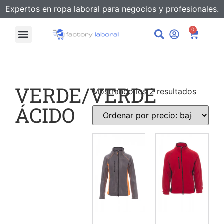
Expertos en ropa laboral para negocios y profesionales.
0
VERDE/VERDE
Mostrando los 2 resultados
ÁCIDO