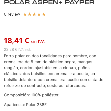
POLAR ASPEN+ PAYPER
★
★
★
★
★
0 review
18,41 €
sin IVA
22,28 €
IVA incl.
Forro polar en dos tonalidades para hombre, con
cremallera de 8 mm de plástico negra, mangas
ranglán, cordón ajustable en la cintura, puños
elásticos, dos bolsillos con cremallera oculta, un
bolsillo delantero con cremallera, cuello con cinta de
refuerzo de contraste, costuras reforzadas.
Composición: 100% poliéster.
Apariencia: Polar 288F.