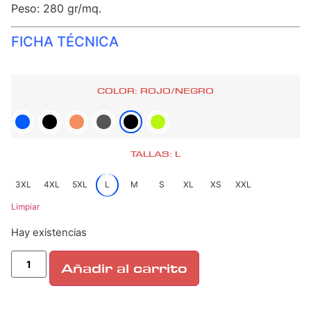
Peso: 280 gr/mq.
FICHA TÉCNICA
COLOR: ROJO/NEGRO
TALLAS: L
3XL
4XL
5XL
L
M
S
XL
XS
XXL
Limpiar
Hay existencias
Añadir al carrito