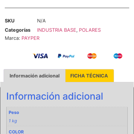
SKU
N/A
Categorías
INDUSTRIA BASE
,
POLARES
Marca:
PAYPER
Información adicional
FICHA TÉCNICA
Información adicional
Peso
1 kg
COLOR