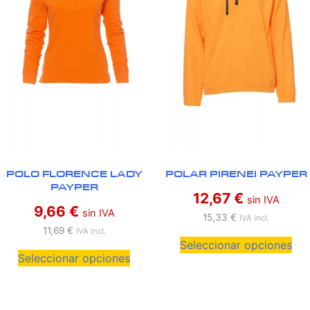
POLO FLORENCE LADY
POLAR PIRENEI PAYPER
PAYPER
12,67
€
sin IVA
9,66
€
sin IVA
15,33
€
IVA incl.
11,69
€
IVA incl.
Seleccionar opciones
Seleccionar opciones