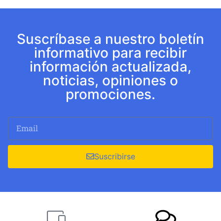
Suscríbase a nuestro boletín
informativo para recibir
información actualizada,
noticias, opiniones o
promociones.
Suscribirse