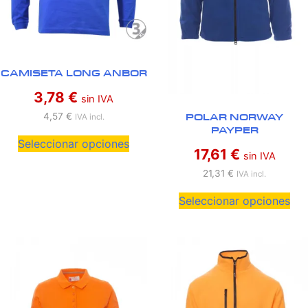
CAMISETA LONG ANBOR
3,78
€
sin IVA
POLAR NORWAY
4,57
€
IVA incl.
PAYPER
Seleccionar opciones
17,61
€
sin IVA
21,31
€
IVA incl.
Seleccionar opciones