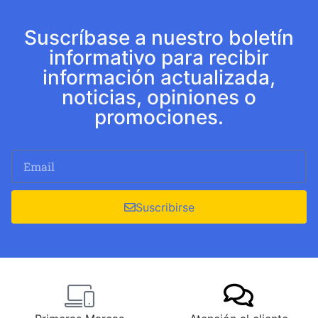
Suscríbase a nuestro boletín
informativo para recibir
información actualizada,
noticias, opiniones o
promociones.
Suscribirse