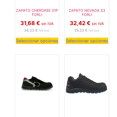
ZAPATO CHEROKEE S1P
ZAPATO NEVADA S3
FORLI
FORLI
31,68
€
32,42
€
sin IVA
sin IVA
38,33
€
39,23
€
IVA incl.
IVA incl.
Seleccionar opciones
Seleccionar opciones