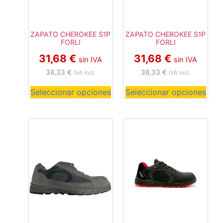
ZAPATO CHEROKEE S1P
ZAPATO CHEROKEE S1P
FORLI
FORLI
31,68
€
31,68
€
sin IVA
sin IVA
38,33
€
38,33
€
IVA incl.
IVA incl.
Seleccionar opciones
Seleccionar opciones