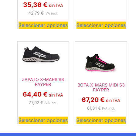
35,36
€
sin IVA
42,79
€
IVA incl.
Seleccionar opciones
Seleccionar opciones
ZAPATO X-MARS S3
PAYPER
BOTA X-MARS MIDI S3
PAYPER
64,40
€
sin IVA
67,20
€
sin IVA
77,92
€
IVA incl.
81,31
€
IVA incl.
Seleccionar opciones
Seleccionar opciones