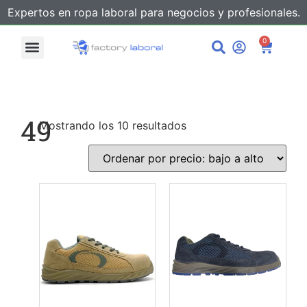
Expertos en ropa laboral para negocios y profesionales.
0
49
Mostrando los 10 resultados