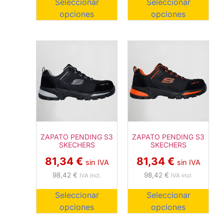
Seleccionar
Seleccionar
opciones
opciones
ZAPATO PENDING S3
ZAPATO PENDING S3
SKECHERS
SKECHERS
81,34
€
81,34
€
sin IVA
sin IVA
98,42
€
98,42
€
IVA incl.
IVA incl.
Seleccionar
Seleccionar
opciones
opciones