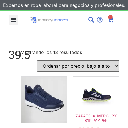
Expertos en ropa laboral para negocios y profesionales.
0
39.5
Mostrando los 13 resultados
ZAPATO X-MERCURY
S1P PAYPER