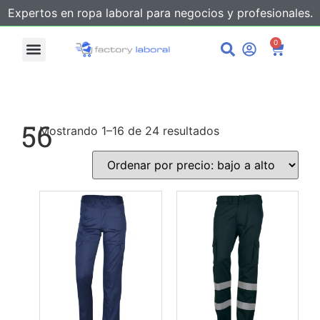
Expertos en ropa laboral para negocios y profesionales.
0
56
Mostrando 1–16 de 24 resultados