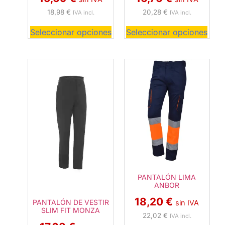
18,98
€
20,28
€
IVA incl.
IVA incl.
Seleccionar opciones
Seleccionar opciones
PANTALÓN LIMA
ANBOR
18,20
€
PANTALÓN DE VESTIR
sin IVA
SLIM FIT MONZA
22,02
€
IVA incl.