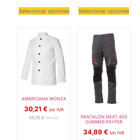
Seleccionar opciones
Seleccionar opciones
AMERICANA MONZA
30,21
€
sin IVA
PANTALÓN NEXT 400
36,55
€
IVA incl.
SUMMER PAYPER
34,89
€
sin IVA