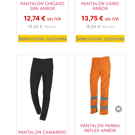
PANTALÓN CHICAGO
PANTALÓN CAIRO
SRA ANBOR
ANBOR
12,74
€
13,75
€
sin IVA
sin IVA
15,42
€
16,64
€
IVA incl.
IVA incl.
Seleccionar opciones
Seleccionar opciones
PANTALÓN PARMA
REFLEX ANBOR
PANTALÓN CAMARERO