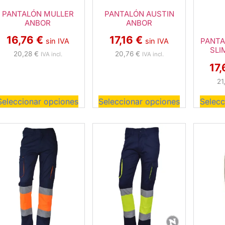
PANTALÓN MULLER
PANTALÓN AUSTIN
ANBOR
ANBOR
16,76
€
17,16
€
PANTA
sin IVA
sin IVA
SLI
20,28
€
20,76
€
IVA incl.
IVA incl.
17
21
Seleccionar opciones
Seleccionar opciones
Selecc