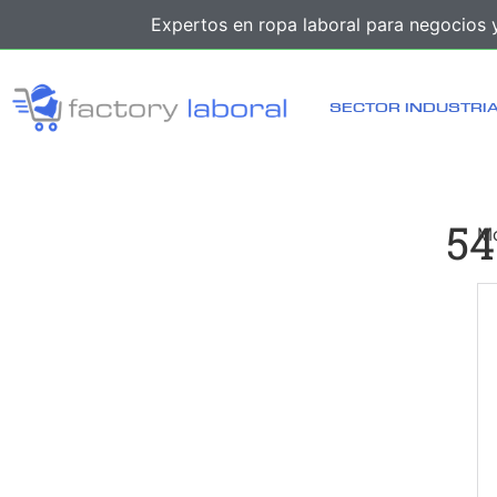
Expertos en ropa laboral para negocios y
SECTOR INDUSTRI
54
Mo