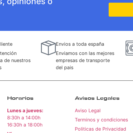
s, opiniones o
liente
Envios a toda españa
tención
Enviamos con las mejores
a de nuestros
empresas de transporte
s
del pais
Horarios
Avisos Legales
Lunes a jueves:
Aviso Legal
8:30h a 14:00h
Terminos y condiciones
16:30h a 18:00h
Politicas de Privacidad