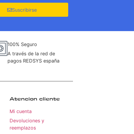
Suscribirse
100% Seguro
A través de la red de
pagos REDSYS españa
Atencion cliente
Mi cuenta
Devoluciones y
reemplazos