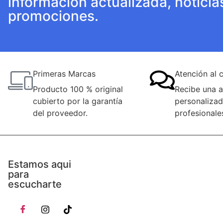
información actualizada, noticia
promociones.
Primeras Marcas
Atención al c
Producto 100 % original
Recibe una a
cubierto por la garantía
personalizad
del proveedor.
profesionale
Estamos aqui
para
escucharte