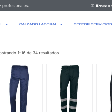
 profesionales.
Envío a 
AL
CALZADO LABORAL
SECTOR SERVICIOS
strando 1–16 de 34 resultados