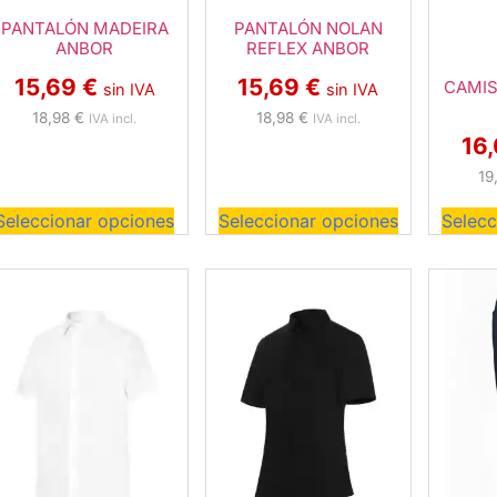
PANTALÓN MADEIRA
PANTALÓN NOLAN
ANBOR
REFLEX ANBOR
15,69
€
15,69
€
CAMIS
sin IVA
sin IVA
18,98
€
18,98
€
IVA incl.
IVA incl.
16
19
Seleccionar opciones
Seleccionar opciones
Selecc