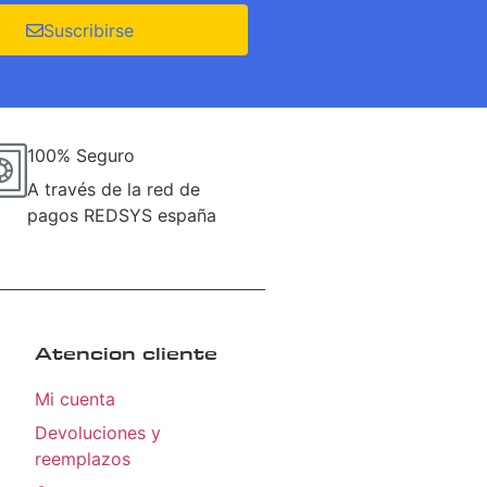
Suscribirse
100% Seguro
A través de la red de
pagos REDSYS españa
Atencion cliente
Mi cuenta
Devoluciones y
reemplazos