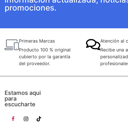
promociones.
Primeras Marcas
Atención al c
Producto 100 % original
Recibe una a
cubierto por la garantía
personalizad
del proveedor.
profesionale
Estamos aqui
para
escucharte