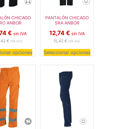
ALÓN CHICAGO
PANTALÓN CHICAGO
RO ANBOR
SRA ANBOR
,74
€
12,74
€
sin IVA
sin IVA
,42
€
15,42
€
IVA incl.
IVA incl.
ionar opciones
Seleccionar opciones