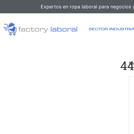
Expertos en ropa laboral para negocios y
SECTOR INDUSTRI
44
Mo