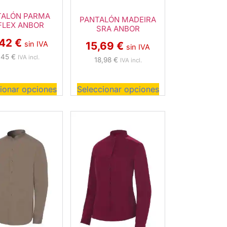
TALÓN PARMA
PANTALÓN MADEIRA
FLEX ANBOR
SRA ANBOR
,42
€
sin IVA
15,69
€
sin IVA
,45
€
IVA incl.
18,98
€
IVA incl.
ionar opciones
Seleccionar opciones