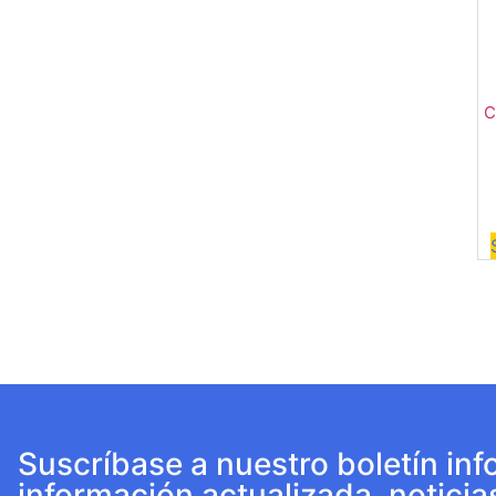
C
Suscríbase a nuestro boletín inf
información actualizada, noticia