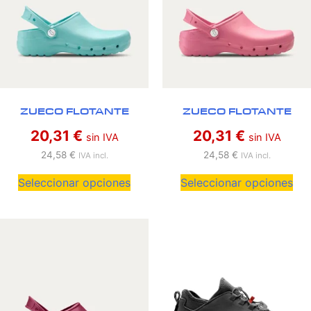
ZUECO FLOTANTE
ZUECO FLOTANTE
20,31
€
20,31
€
sin IVA
sin IVA
24,58
€
24,58
€
IVA incl.
IVA incl.
Seleccionar opciones
Seleccionar opciones