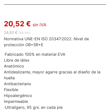
20,52 €
sin IVA
24,83 €
IVA incl.
Normativa UNE-EN ISO 20347:2022. Nivel de
protección OB+SR+E
·Fabricado 100% en material EVA
Libre de látex
Anatómico
Antideslizante, mayor agarre gracias al diseño de la
huella
Antibacteriano
Flexible
Hipoalergénico
Impermeable
·Ultraligero, 95 grs. en cada pie