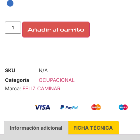
Añadir al carrito
SKU
N/A
Categoría
OCUPACIONAL
Marca:
FELIZ CAMINAR
Información adicional
FICHA TÉCNICA