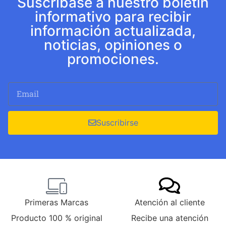
Suscríbase a nuestro boletín
informativo para recibir
información actualizada,
noticias, opiniones o
promociones.
Suscribirse
Primeras Marcas
Atención al cliente
Producto 100 % original
Recibe una atención