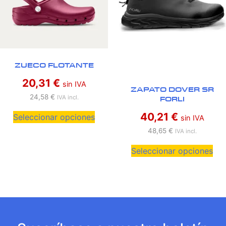
ZUECO FLOTANTE
20,31
€
sin IVA
ZAPATO DOVER SR
24,58
€
FORLI
IVA incl.
40,21
€
Seleccionar opciones
sin IVA
48,65
€
IVA incl.
Seleccionar opciones