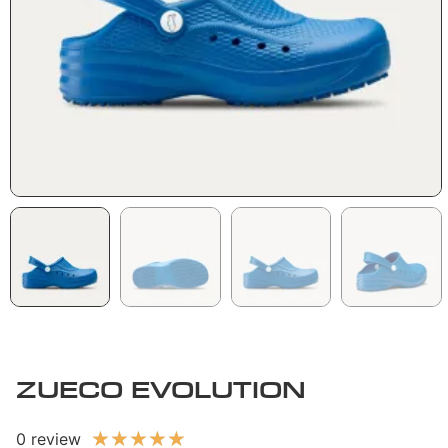
ZUECO EVOLUTION
★
★
★
★
★
0 review