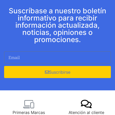
Suscríbase a nuestro boletín
informativo para recibir
información actualizada,
noticias, opiniones o
promociones.
Suscribirse
Primeras Marcas
Atención al cliente