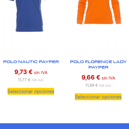
POLO NAUTIC PAYPER
POLO FLORENCE LADY
PAYPER
9,73
€
sin IVA
9,66
€
sin IVA
11,77
€
IVA incl.
11,69
€
IVA incl.
Seleccionar opciones
Seleccionar opciones