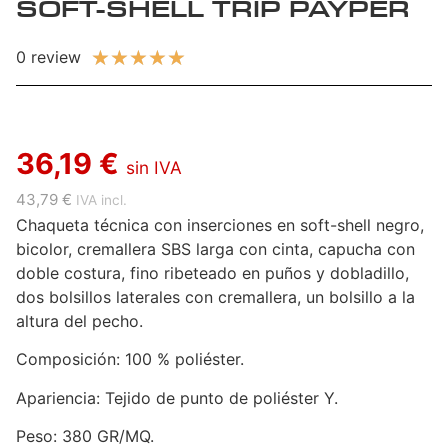
SOFT-SHELL TRIP PAYPER
★
★
★
★
★
0 review
36,19 €
sin IVA
43,79 €
IVA incl.
Chaqueta técnica con inserciones en soft-shell negro,
bicolor, cremallera SBS larga con cinta, capucha con
doble costura, fino ribeteado en puños y dobladillo,
dos bolsillos laterales con cremallera, un bolsillo a la
altura del pecho.
Composición: 100 % poliéster.
Apariencia: Tejido de punto de poliéster Y.
Peso: 380 GR/MQ.