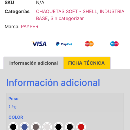
SKU
N/A
Categorías
CHAQUETAS SOFT - SHELL
,
INDUSTRIA
BASE
,
Sin categorizar
Marca:
PAYPER
Información adicional
FICHA TÉCNICA
Información adicional
Peso
1 kg
COLOR