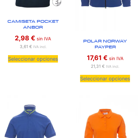
CAMISETA POCKET
ANBOR
2,98
€
sin IVA
POLAR NORWAY
PAYPER
3,61
€
IVA incl.
17,61
€
Seleccionar opciones
sin IVA
21,31
€
IVA incl.
Seleccionar opciones