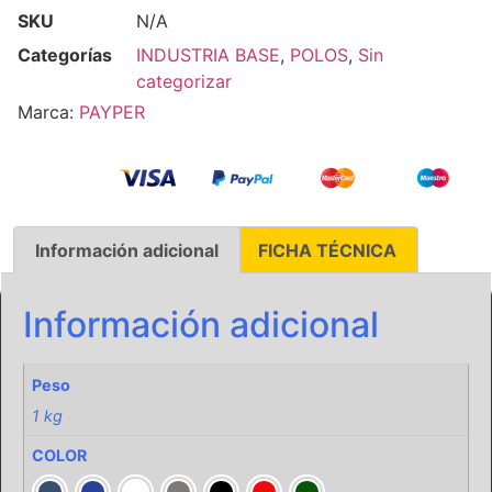
SKU
N/A
Categorías
INDUSTRIA BASE
,
POLOS
,
Sin
categorizar
Marca:
PAYPER
Información adicional
FICHA TÉCNICA
Información adicional
Peso
1 kg
COLOR