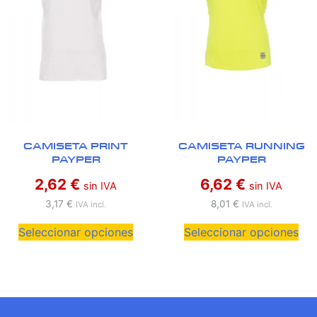
CAMISETA PRINT
CAMISETA RUNNING
PAYPER
PAYPER
2,62
€
6,62
€
sin IVA
sin IVA
3,17
€
8,01
€
IVA incl.
IVA incl.
Seleccionar opciones
Seleccionar opciones