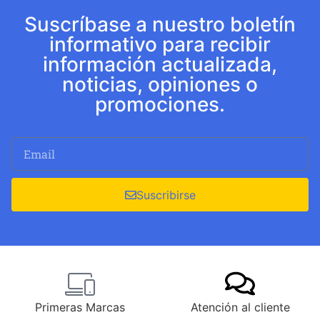
Suscríbase a nuestro boletín
informativo para recibir
información actualizada,
noticias, opiniones o
promociones.
Suscribirse
Primeras Marcas
Atención al cliente