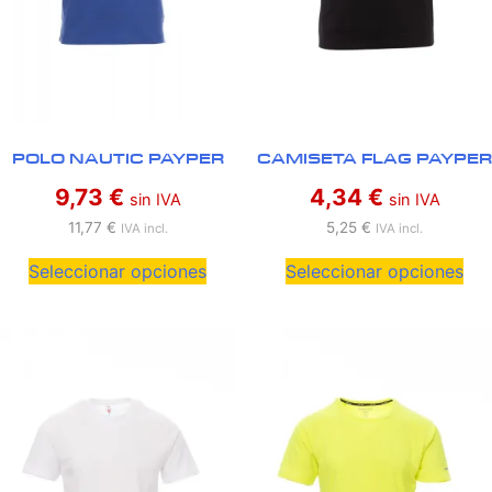
CAMISETA FLAG PAYPER
POLO NAUTIC PAYPER
4,34
€
9,73
€
sin IVA
sin IVA
5,25
€
11,77
€
IVA incl.
IVA incl.
Seleccionar opciones
Seleccionar opciones