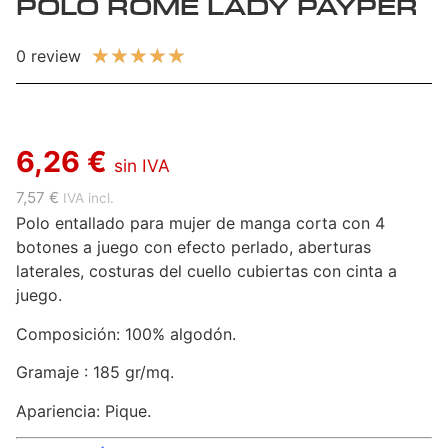
POLO ROME LADY PAYPER
★
★
★
★
★
0 review
6,26 €
sin IVA
7,57 €
IVA incl.
Polo entallado para mujer de manga corta con 4
botones a juego con efecto perlado, aberturas
laterales, costuras del cuello cubiertas con cinta a
juego.
Composición: 100% algodón.
Gramaje : 185 gr/mq.
Apariencia: Pique.