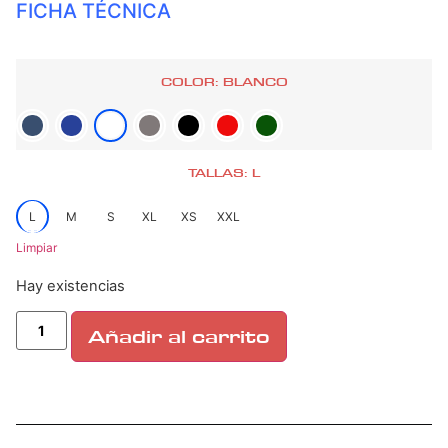
FICHA TÉCNICA
COLOR: BLANCO
TALLAS: L
L
M
S
XL
XS
XXL
Limpiar
Hay existencias
Añadir al carrito