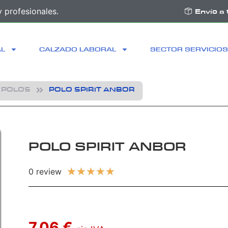
 profesionales.
Envío a 
AL
CALZADO LABORAL
SECTOR SERVICIOS
POLOS
POLO SPIRIT ANBOR
POLO SPIRIT ANBOR
★
★
★
★
★
0 review
7,06 €