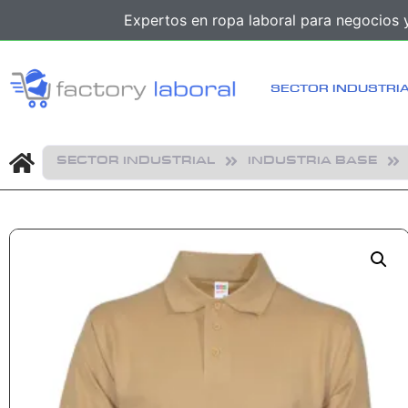
Expertos en ropa laboral para negocios y
SECTOR INDUSTRI
SECTOR INDUSTRIAL
INDUSTRIA BASE