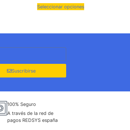
Seleccionar opciones
Suscribirse
100% Seguro
A través de la red de
pagos REDSYS españa