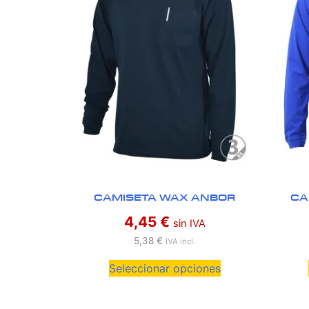
CAMISETA WAX ANBOR
CA
4,45
€
sin IVA
5,38
€
IVA incl.
Seleccionar opciones