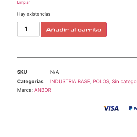
Limpiar
Hay existencias
Añadir al carrito
SKU
N/A
Categorías
INDUSTRIA BASE
,
POLOS
,
Sin catego
Marca:
ANBOR