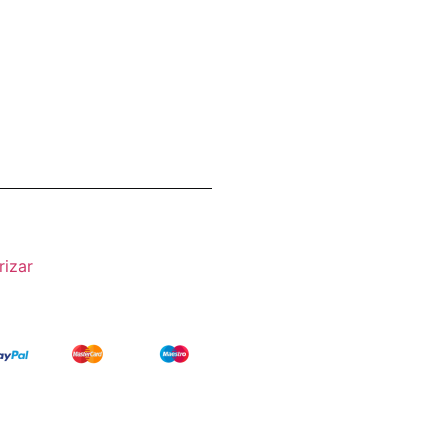
rizar