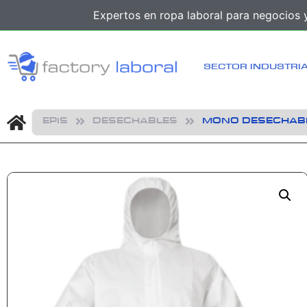
Expertos en ropa laboral para negocios y
SECTOR INDUSTRI
EPIS
DESECHABLES
MONO DESECHABL