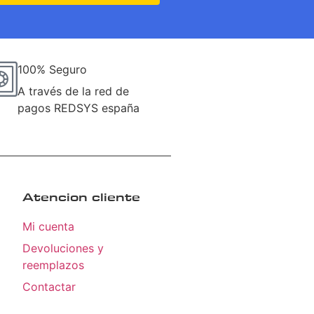
100% Seguro
A través de la red de
pagos REDSYS españa
Atencion cliente
Mi cuenta
Devoluciones y
reemplazos
Contactar