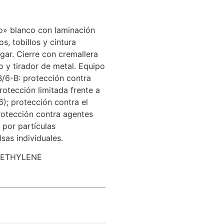
o» blanco con laminación
, tobillos y cintura
lgar. Cierre con cremallera
o y tirador de metal. Equipo
-B/6-B: protección contra
protección limitada frente a
); protección contra el
rotección contra agentes
 por partículas
sas individuales.
YETHYLENE