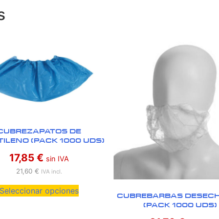
s
CUBREZAPATOS DE
TILENO (PACK 1000 UDS)
17,85
€
sin IVA
21,60
€
IVA incl.
Seleccionar opciones
CUBREBARBAS DESEC
(PACK 1000 UDS)