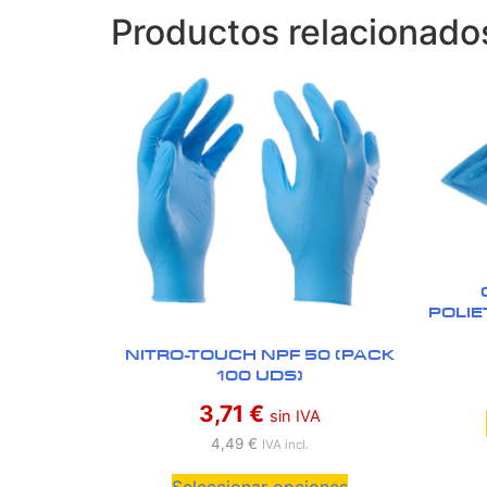
Productos relacionado
POLIE
NITRO-TOUCH NPF 50 (PACK
100 UDS)
3,71
€
sin IVA
4,49
€
IVA incl.
Seleccionar opciones