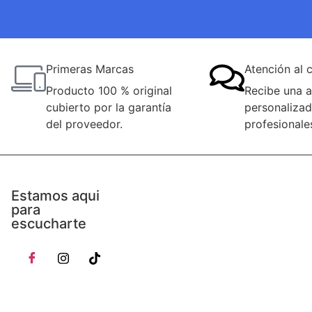
Primeras Marcas
Atención al c
Producto 100 % original
Recibe una a
cubierto por la garantía
personalizad
del proveedor.
profesionale
Estamos aqui
para
escucharte