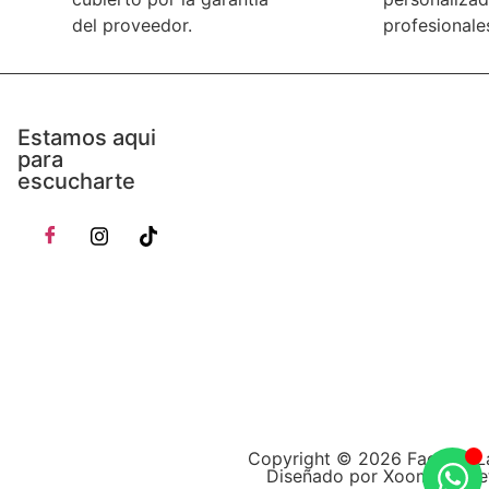
del proveedor.
profesionale
Estamos aqui
para
escucharte
Copyright © 2026 Factory L
Diseñado por Xoom Marke