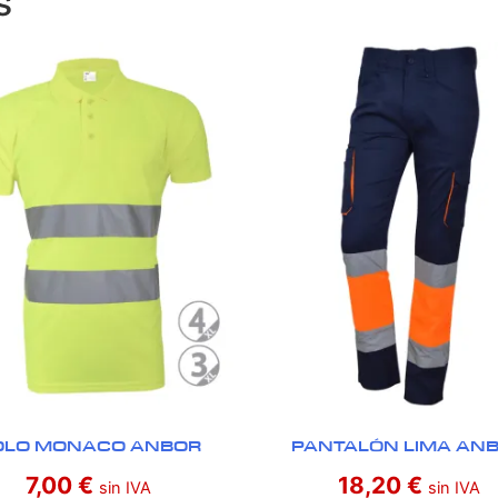
s
OLO MONACO ANBOR
PANTALÓN LIMA AN
7,00
€
18,20
€
sin IVA
sin IVA