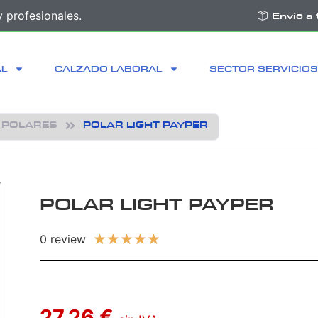
 profesionales.
Envío a 
AL
CALZADO LABORAL
SECTOR SERVICIOS
POLARES
POLAR LIGHT PAYPER
POLAR LIGHT PAYPER
★
★
★
★
★
0 review
27,26 €