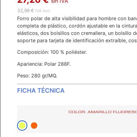
sin IVA
32,98 €
IVA incl.
Forro polar de alta visibilidad para hombre con ba
completa de plástico, cordón ajustable en la cintur
elásticos, dos bolsillos con cremallera, un bolsillo 
soporte para tarjeta de identificación extraíble, co
Composición: 100 % poliéster.
Apariencia: Polar 288F.
Peso: 280 gr/MQ.
FICHA TÉCNICA
COLOR: AMARILLO FLUORES