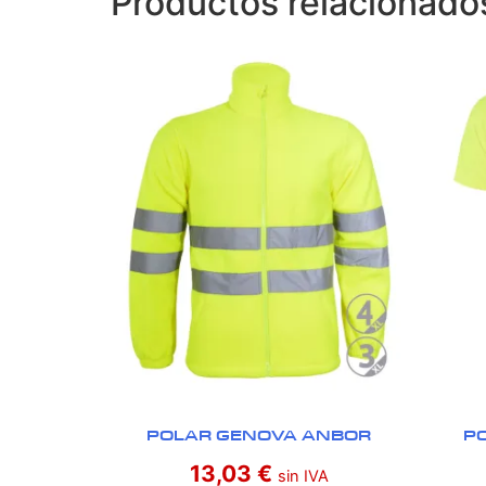
Productos relacionado
POLAR GENOVA ANBOR
P
13,03
€
sin IVA