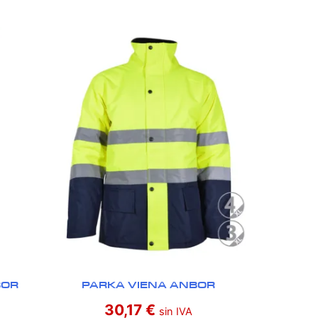
BOR
PARKA VIENA ANBOR
30,17
€
sin IVA