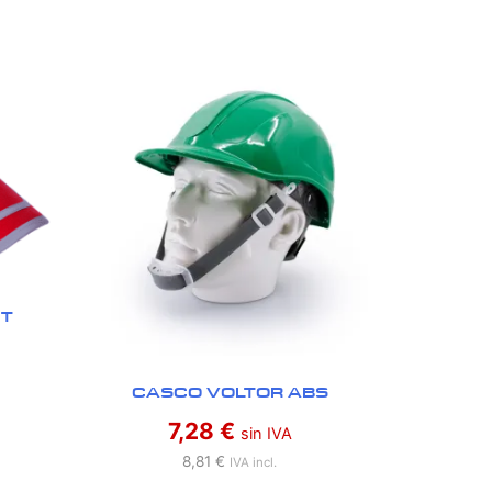
NT
CASCO VOLTOR ABS
7,28
€
sin IVA
8,81
€
IVA incl.