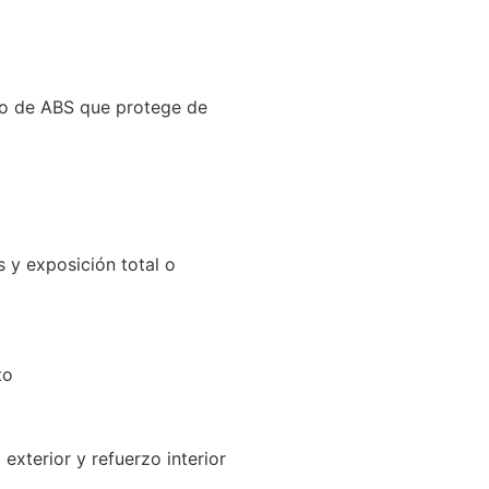
do de ABS que protege de
s y exposición total o
to
exterior y refuerzo interior