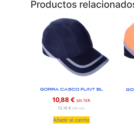
Productos relacionado
GORRA CASCO FLINT BL
GO
10,88
€
sin IVA
13,16
€
IVA incl.
Añadir al carrito