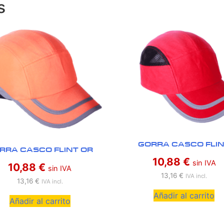
s
GORRA CASCO FLI
RRA CASCO FLINT OR
10,88
€
sin IVA
10,88
€
sin IVA
13,16
€
IVA incl.
13,16
€
IVA incl.
Añadir al carrito
Añadir al carrito