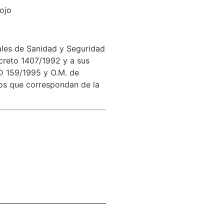
ojo
ales de Sanidad y Seguridad
creto 1407/1992 y a sus
RD 159/1995 y O.M. de
dos que correspondan de la