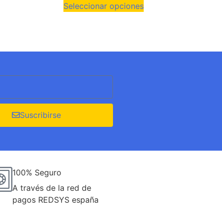
Seleccionar opciones
Suscribirse
100% Seguro
A través de la red de
pagos REDSYS españa