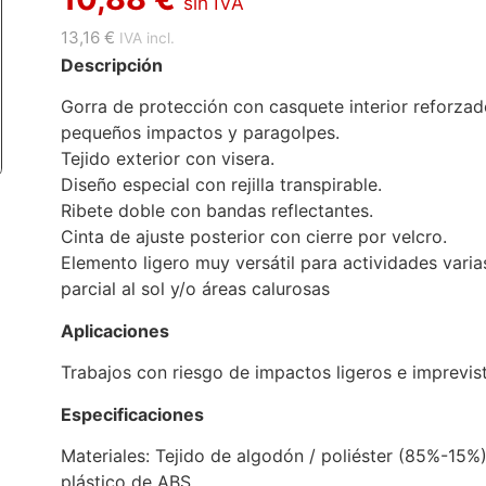
sin IVA
13,16 €
IVA incl.
Descripción
Gorra de protección con casquete interior reforza
pequeños impactos y paragolpes.
Tejido exterior con visera.
Diseño especial con rejilla transpirable.
Ribete doble con bandas reflectantes.
Cinta de ajuste posterior con cierre por velcro.
Elemento ligero muy versátil para actividades varia
parcial al sol y/o áreas calurosas
Aplicaciones
Trabajos con riesgo de impactos ligeros e imprevis
Especificaciones
Materiales: Tejido de algodón / poliéster (85%-15%) 
plástico de ABS