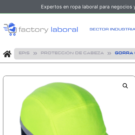
Expertos en ropa laboral para negocios y
SECTOR INDUSTRI
EPIS
PROTECCIÓN DE CABEZA
GORRA 