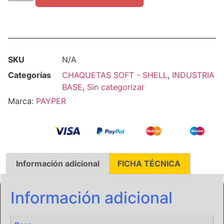
SKU
N/A
Categorías
CHAQUETAS SOFT - SHELL
,
INDUSTRIA
BASE
,
Sin categorizar
Marca:
PAYPER
Información adicional
FICHA TÉCNICA
Información adicional