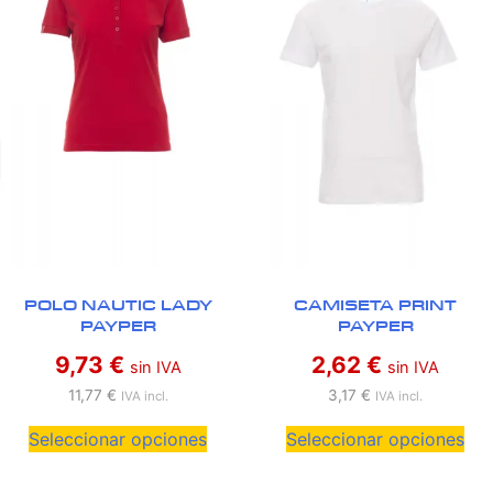
POLO NAUTIC LADY
CAMISETA PRINT
PAYPER
PAYPER
9,73
€
2,62
€
sin IVA
sin IVA
11,77
€
3,17
€
IVA incl.
IVA incl.
Seleccionar opciones
Seleccionar opciones