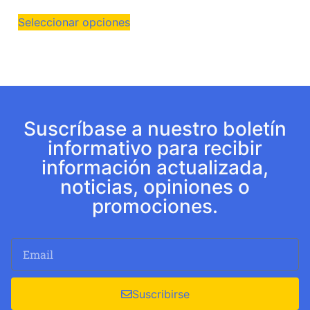
Seleccionar opciones
Suscríbase a nuestro boletín
informativo para recibir
información actualizada,
noticias, opiniones o
promociones.
Suscribirse