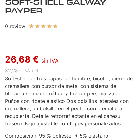
SOFT-SHELL GALWAY
PAYPER
★
★
★
★
★
0 review
26,68 €
sin IVA
32,28 €
IVA incl.
Soft-shell de tres capas, de hombre, bicolor, cierre de
cremallera con cursor de metal con sistema de
bloqueo semiautomático y tirador personalizado.
Puños con ribete elástico Dos bolsillos laterales con
cremallera, un bolsillo en el pecho con cremallera
recubierta. Detalle retrorreflectante en el canesú
trasero. Bajo ajustable con topes personalizados.
Composición: 95 % poliéster + 5% elastano.