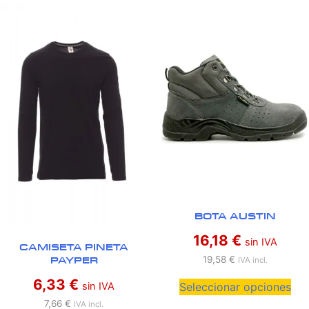
BOTA AUSTIN
16,18
€
sin IVA
CAMISETA PINETA
PAYPER
19,58
€
IVA incl.
6,33
€
sin IVA
Seleccionar opciones
7,66
€
IVA incl.