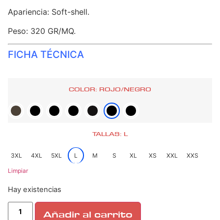
Apariencia: Soft-shell.
Peso: 320 GR/MQ.
FICHA TÉCNICA
COLOR: ROJO/NEGRO
TALLAS: L
3XL
4XL
5XL
L
M
S
XL
XS
XXL
XXS
Limpiar
Hay existencias
Añadir al carrito