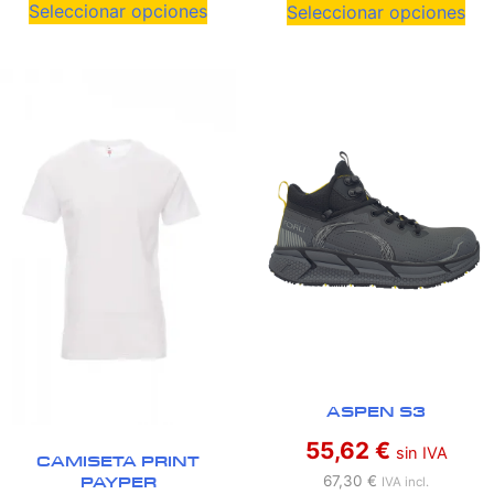
Seleccionar opciones
Seleccionar opciones
ASPEN S3
55,62
€
sin IVA
CAMISETA PRINT
PAYPER
67,30
€
IVA incl.