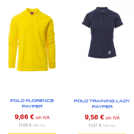
POLO FLORENCE
POLO TRAINING LADY
PAYPER
PAYPER
9,66
€
9,56
€
sin IVA
sin IVA
11,69
€
11,57
€
IVA incl.
IVA incl.