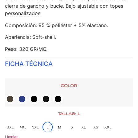
cierre de gancho y bucle. Bajo ajustable con topes
personalizados.
Composición: 95 % poliéster + 5% elastano.
Apariencia: Soft-shell.
Peso: 320 GR/MQ.
FICHA TÉCNICA
COLOR
TALLAS: L
3XL
4XL
5XL
L
M
S
XL
XS
XXL
Limpiar