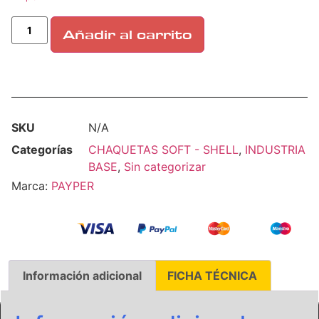
Añadir al carrito
SKU
N/A
Categorías
CHAQUETAS SOFT - SHELL
,
INDUSTRIA
BASE
,
Sin categorizar
Marca:
PAYPER
Información adicional
FICHA TÉCNICA