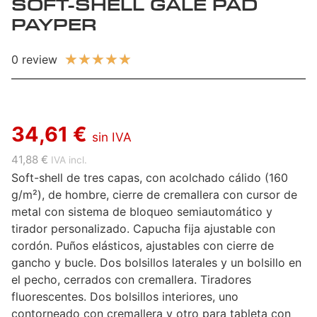
SOFT-SHELL GALE PAD
PAYPER
★
★
★
★
★
0 review
34,61 €
sin IVA
41,88 €
IVA incl.
Soft-shell de tres capas, con acolchado cálido (160
g/m²), de hombre, cierre de cremallera con cursor de
metal con sistema de bloqueo semiautomático y
tirador personalizado. Capucha fija ajustable con
cordón. Puños elásticos, ajustables con cierre de
gancho y bucle. Dos bolsillos laterales y un bolsillo en
el pecho, cerrados con cremallera. Tiradores
fluorescentes. Dos bolsillos interiores, uno
contorneado con cremallera y otro para tableta con