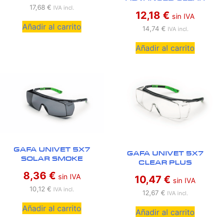
17,68
€
IVA incl.
12,18
€
sin IVA
Añadir al carrito
14,74
€
IVA incl.
Añadir al carrito
GAFA UNIVET 5X7
GAFA UNIVET 5X7
SOLAR SMOKE
CLEAR PLUS
8,36
€
sin IVA
10,47
€
sin IVA
10,12
€
IVA incl.
12,67
€
IVA incl.
Añadir al carrito
Añadir al carrito