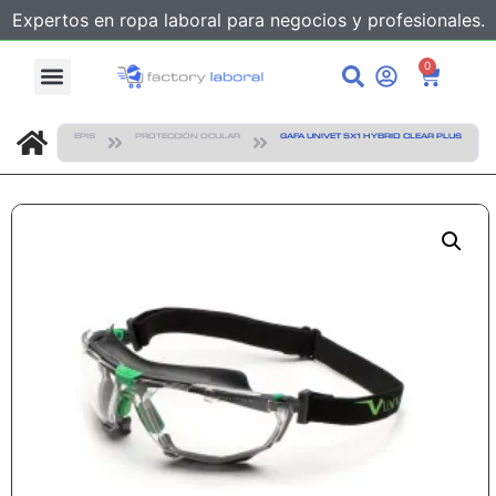
Expertos en ropa laboral para negocios y profesionales.
0
EPIS
PROTECCIÓN OCULAR
GAFA UNIVET 5X1 HYBRID CLEAR PLUS