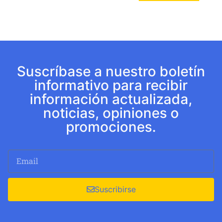
Suscríbase a nuestro boletín
informativo para recibir
información actualizada,
noticias, opiniones o
promociones.
Suscribirse