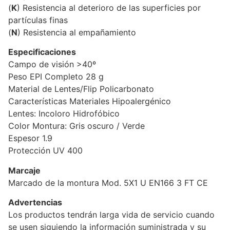
(
K
) Resistencia al deterioro de las superficies por
partículas finas
(
N
) Resistencia al empañamiento
Especificaciones
Campo de visión >40º
Peso EPI Completo 28 g
Material de Lentes/Flip Policarbonato
Características Materiales Hipoalergénico
Lentes: Incoloro Hidrofóbico
Color Montura: Gris oscuro / Verde
Espesor 1.9
Protección UV 400
Marcaje
Marcado de la montura Mod. 5X1 U EN166 3 FT CE
Advertencias
Los productos tendrán larga vida de servicio cuando
se usen siguiendo la información suministrada y su