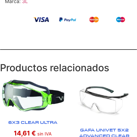
Marca:
3L
Productos relacionados
6X3 CLEAR ULTRA
GAFA UNIVET 5X2
14,61
€
sin IVA
ADVANCED CLEAR