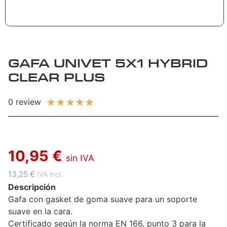
GAFA UNIVET 5X1 HYBRID
CLEAR PLUS
★
★
★
★
★
0 review
10,95 €
sin IVA
13,25 €
IVA incl.
Descripción
Gafa con gasket de goma suave para un soporte
suave en la cara.
Certificado según la norma EN 166, punto 3 para la