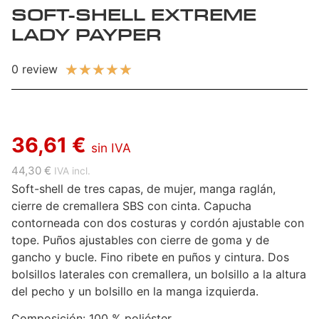
SOFT-SHELL EXTREME
LADY PAYPER
★
★
★
★
★
0 review
36,61 €
sin IVA
44,30 €
IVA incl.
Soft-shell de tres capas, de mujer, manga raglán,
cierre de cremallera SBS con cinta. Capucha
contorneada con dos costuras y cordón ajustable con
tope. Puños ajustables con cierre de goma y de
gancho y bucle. Fino ribete en puños y cintura. Dos
bolsillos laterales con cremallera, un bolsillo a la altura
del pecho y un bolsillo en la manga izquierda.
Composición: 100 % poliéster.