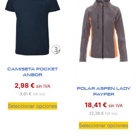
CAMISETA POCKET
ANBOR
2,98
€
sin IVA
POLAR ASPEN LADY
PAYPER
3,61
€
IVA incl.
18,41
€
Seleccionar opciones
sin IVA
22,28
€
IVA incl.
Seleccionar opciones