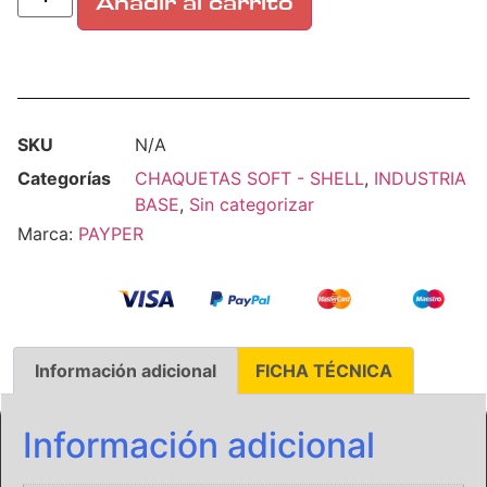
Añadir al carrito
SKU
N/A
Categorías
CHAQUETAS SOFT - SHELL
,
INDUSTRIA
BASE
,
Sin categorizar
Marca:
PAYPER
Información adicional
FICHA TÉCNICA
Información adicional