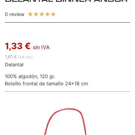
★
★
★
★
★
0 review
1,33 €
sin IVA
1,61 €
IVA incl.
Delantal
100% algodón, 120 gr.
Bolsillo frontal de tamaño 24×18 cm