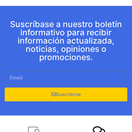
Suscríbase a nuestro boletín
informativo para recibir
información actualizada,
noticias, opiniones o
promociones.
Suscribirse