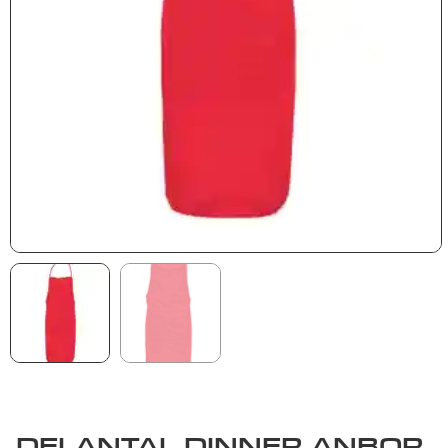
DELANTAL DINNER ANBOR