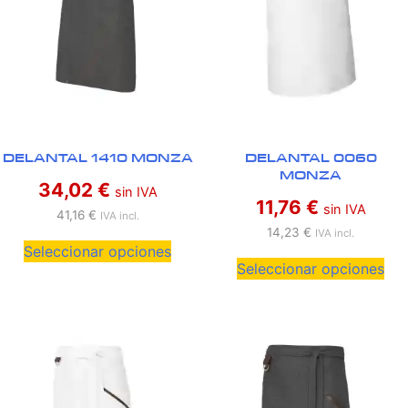
DELANTAL 0060
DELANTAL 1410 MONZA
MONZA
34,02
€
sin IVA
11,76
€
sin IVA
41,16
€
IVA incl.
14,23
€
IVA incl.
Seleccionar opciones
Seleccionar opciones