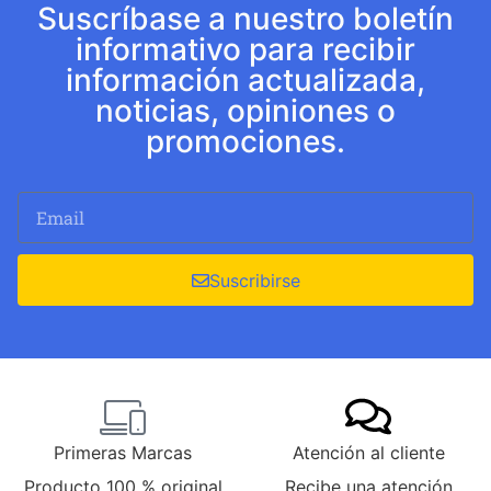
Suscríbase a nuestro boletín
informativo para recibir
información actualizada,
noticias, opiniones o
promociones.
Suscribirse
Primeras Marcas
Atención al cliente
Producto 100 % original
Recibe una atención