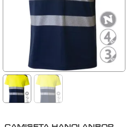
CAMISETA HANOI ANBOR