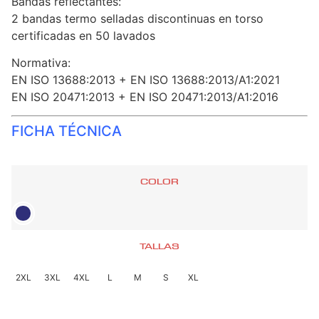
Bandas reflectantes:
2 bandas termo selladas discontinuas en torso
certificadas en 50 lavados
Normativa:
EN ISO 13688:2013 + EN ISO 13688:2013/A1:2021
EN ISO 20471:2013 + EN ISO 20471:2013/A1:2016
FICHA TÉCNICA
COLOR
TALLAS
2XL
3XL
4XL
L
M
S
XL