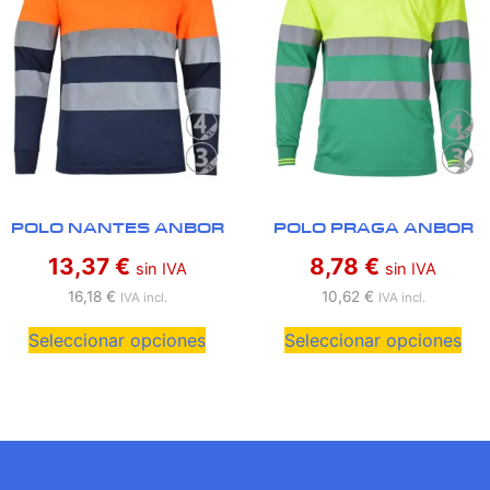
POLO NANTES ANBOR
POLO PRAGA ANBOR
13,37
€
8,78
€
sin IVA
sin IVA
16,18
€
10,62
€
IVA incl.
IVA incl.
Seleccionar opciones
Seleccionar opciones