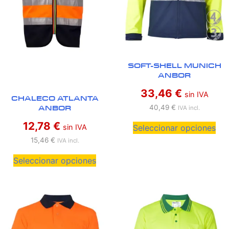
SOFT-SHELL MUNICH
ANBOR
33,46
€
sin IVA
CHALECO ATLANTA
ANBOR
40,49
€
IVA incl.
12,78
€
sin IVA
Seleccionar opciones
15,46
€
IVA incl.
Seleccionar opciones