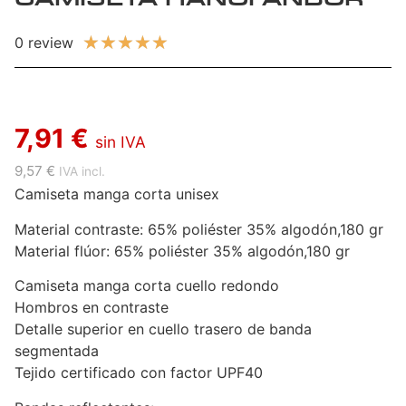
★
★
★
★
★
0 review
7,91 €
sin IVA
9,57 €
IVA incl.
Camiseta manga corta unisex
Material contraste: 65% poliéster 35% algodón,180 gr
Material flúor: 65% poliéster 35% algodón,180 gr
Camiseta manga corta cuello redondo
Hombros en contraste
Detalle superior en cuello trasero de banda
segmentada
Tejido certificado con factor UPF40