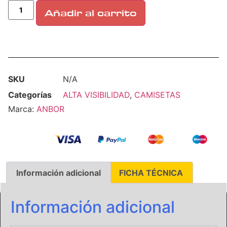
Añadir al carrito
SKU
N/A
Categorías
ALTA VISIBILIDAD
,
CAMISETAS
Marca:
ANBOR
Información adicional
FICHA TÉCNICA
Información adicional