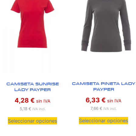
CAMISETA PINETA LADY
CAMISETA SUNRISE
PAYPER
LADY PAYPER
6,33
€
4,28
€
sin IVA
sin IVA
7,66
€
5,18
€
IVA incl.
IVA incl.
Seleccionar opciones
Seleccionar opciones