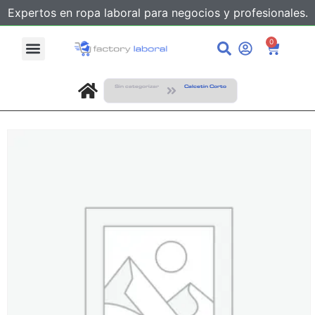
Expertos en ropa laboral para negocios y profesionales.
0
Sin categorizar
Calcetin Corto