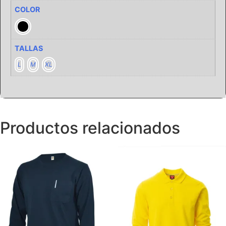
COLOR
TALLAS
L
M
XL
Productos relacionados