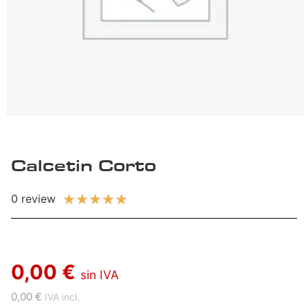
Calcetin Corto
★
★
★
★
★
0 review
0,00 €
sin IVA
0,00 €
IVA incl.