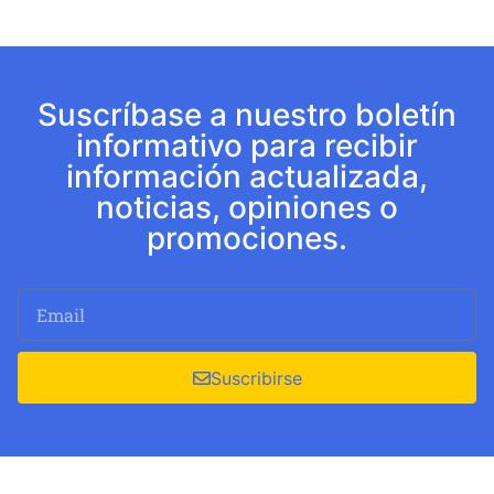
Suscríbase a nuestro boletín
informativo para recibir
información actualizada,
noticias, opiniones o
promociones.
Suscribirse