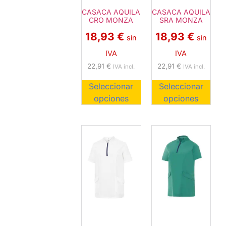
CASACA AQUILA
CASACA AQUILA
CRO MONZA
SRA MONZA
18,93
€
18,93
€
sin
sin
IVA
IVA
22,91
€
22,91
€
IVA incl.
IVA incl.
Seleccionar
Seleccionar
opciones
opciones