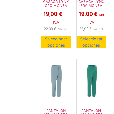
CASACA LYNX
CASACA LYNX
CRO MONZA
SRA MONZA
19,00
€
19,00
€
sin
sin
IVA
IVA
22,99
€
22,99
€
IVA incl.
IVA incl.
Seleccionar
Seleccionar
opciones
opciones
PANTALÓN
PANTALÓN