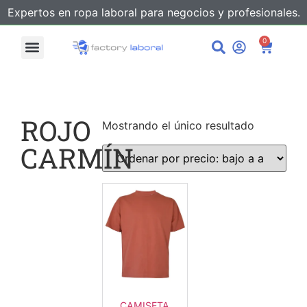
Expertos en ropa laboral para negocios y profesionales.
0
ROJO
Mostrando el único resultado
CARMÍN
CAMISETA