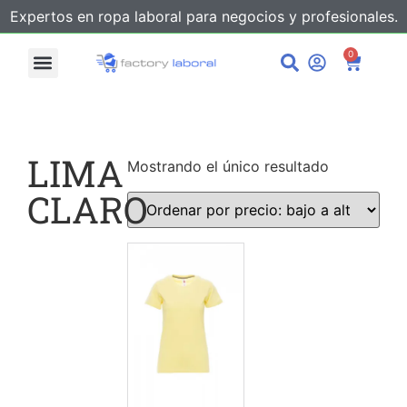
Expertos en ropa laboral para negocios y profesionales.
0
LIMA
Mostrando el único resultado
CLARO