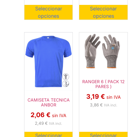
Seleccionar
Seleccionar
opciones
opciones
RANGER 6 ( PACK 12
PARES )
3,19
€
sin IVA
CAMISETA TECNICA
ANBOR
3,86
€
IVA incl.
2,06
€
sin IVA
2,49
€
IVA incl.
Seleccionar
Seleccionar