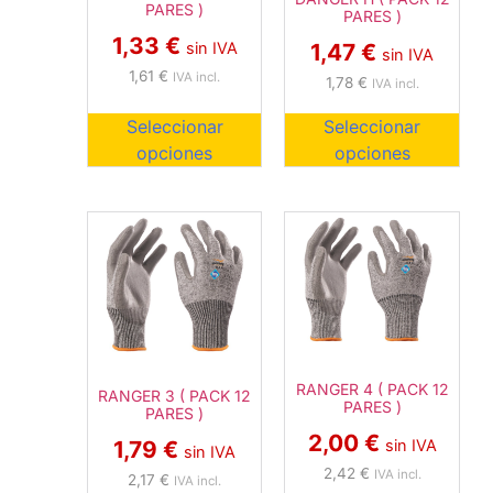
PARES )
PARES )
1,33
€
1,47
€
sin IVA
sin IVA
1,61
€
IVA incl.
1,78
€
IVA incl.
Seleccionar
Seleccionar
opciones
opciones
RANGER 4 ( PACK 12
RANGER 3 ( PACK 12
PARES )
PARES )
2,00
€
1,79
€
sin IVA
sin IVA
2,42
€
IVA incl.
2,17
€
IVA incl.