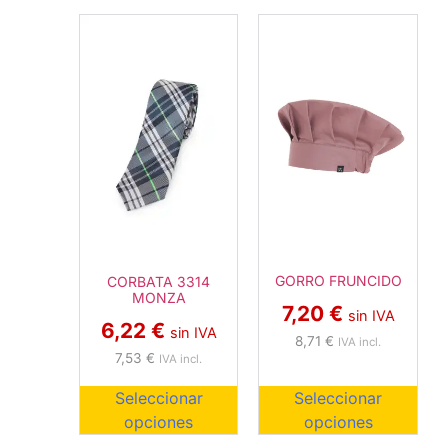
GORRO FRUNCIDO
CORBATA 3314
MONZA
7,20
€
sin IVA
6,22
€
sin IVA
8,71
€
IVA incl.
7,53
€
IVA incl.
Seleccionar
Seleccionar
opciones
opciones