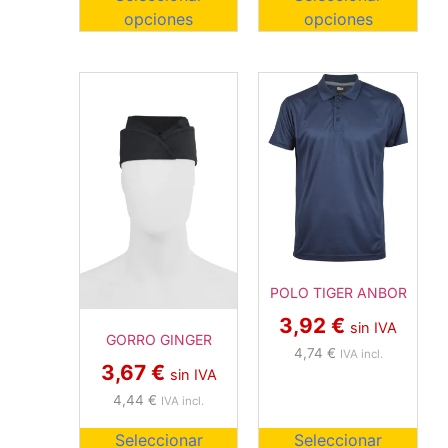
opciones
opciones
POLO TIGER ANBOR
3,92
€
sin IVA
GORRO GINGER
4,74
€
IVA incl.
3,67
€
sin IVA
4,44
€
IVA incl.
Seleccionar
Seleccionar