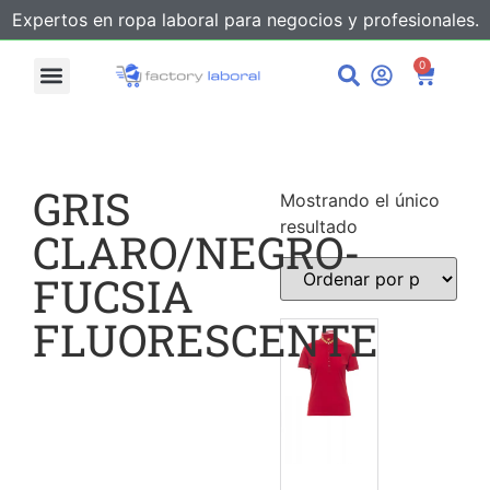
Expertos en ropa laboral para negocios y profesionales.
0
GRIS
Mostrando el único
resultado
CLARO/NEGRO-
FUCSIA
FLUORESCENTE