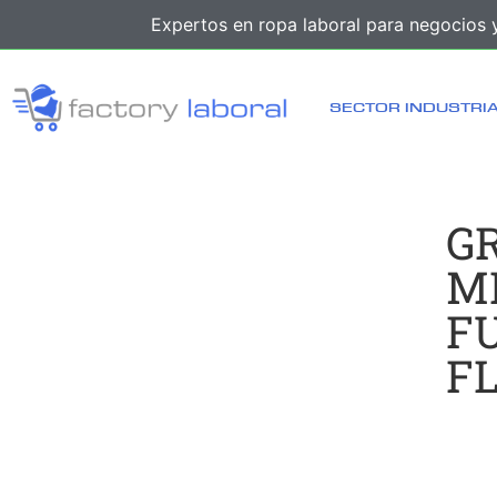
Expertos en ropa laboral para negocios y
SECTOR INDUSTRI
G
M
F
F