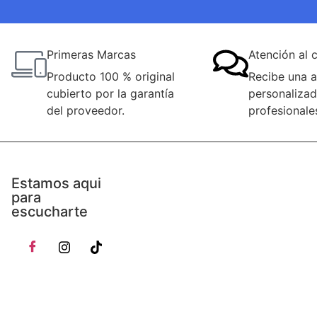
Primeras Marcas
Atención al c
Producto 100 % original
Recibe una a
cubierto por la garantía
personalizad
del proveedor.
profesionale
Estamos aqui
para
escucharte