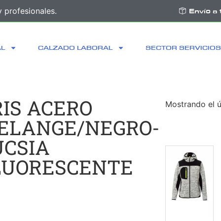
 profesionales.
Envío a 
AL
CALZADO LABORAL
SECTOR SERVICIOS
RIS ACERO
Mostrando el ú
ELANGE/NEGRO-
UCSIA
LUORESCENTE