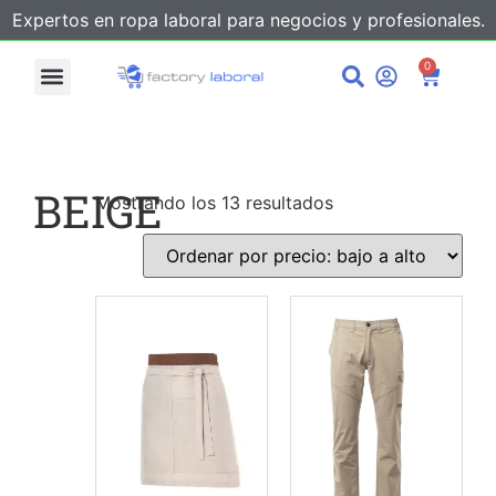
Expertos en ropa laboral para negocios y profesionales.
0
BEIGE
Mostrando los 13 resultados