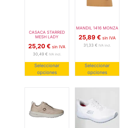
MANDIL 1416 MONZA
CASACA STARRED
25,89
€
MESH LADY
sin IVA
25,20
€
31,33
€
IVA incl.
sin IVA
30,49
€
IVA incl.
Seleccionar
Seleccionar
opciones
opciones