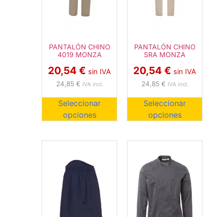
PANTALÓN CHINO
PANTALÓN CHINO
4019 MONZA
SRA MONZA
20,54
€
20,54
€
sin IVA
sin IVA
24,85
€
24,85
€
IVA incl.
IVA incl.
Seleccionar
Seleccionar
opciones
opciones