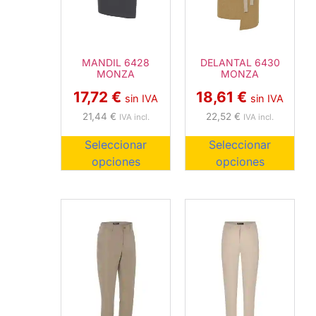
MANDIL 6428
DELANTAL 6430
MONZA
MONZA
17,72
€
18,61
€
sin IVA
sin IVA
21,44
€
22,52
€
IVA incl.
IVA incl.
Seleccionar
Seleccionar
opciones
opciones