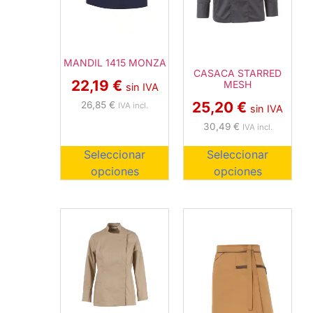
MANDIL 1415 MONZA
CASACA STARRED
22,19
€
MESH
sin IVA
25,20
€
26,85
€
IVA incl.
sin IVA
30,49
€
IVA incl.
Seleccionar
Seleccionar
opciones
opciones