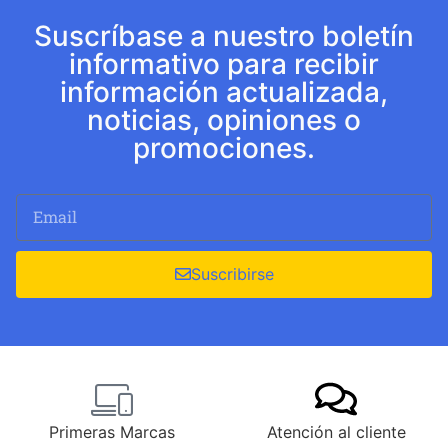
Suscríbase a nuestro boletín
informativo para recibir
información actualizada,
noticias, opiniones o
promociones.
Suscribirse
Primeras Marcas
Atención al cliente