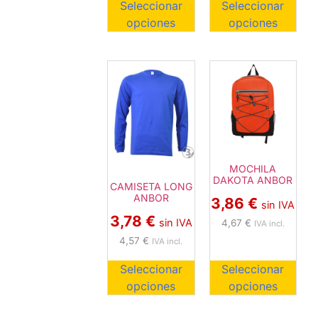
Seleccionar
Seleccionar
opciones
opciones
MOCHILA
DAKOTA ANBOR
CAMISETA LONG
ANBOR
3,86
€
sin IVA
3,78
€
sin IVA
4,67
€
IVA incl.
4,57
€
IVA incl.
Seleccionar
Seleccionar
opciones
opciones