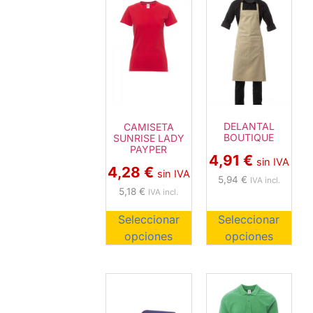
DELANTAL
CAMISETA
BOUTIQUE
SUNRISE LADY
PAYPER
4,91
€
sin IVA
4,28
€
sin IVA
5,94
€
IVA incl.
5,18
€
IVA incl.
Seleccionar
Seleccionar
opciones
opciones