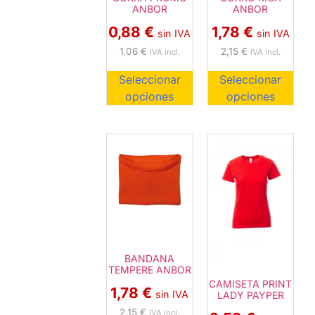
ANBOR
ANBOR
0,88
€
1,78
€
sin IVA
sin IVA
1,06
€
2,15
€
IVA incl.
IVA incl.
Seleccionar
Seleccionar
opciones
opciones
BANDANA
TEMPERE ANBOR
CAMISETA PRINT
1,78
€
sin IVA
LADY PAYPER
2,15
€
IVA incl.