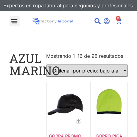
Expertos en ropa laboral para negocios y profesionales.
0
AZUL
Mostrando 1–16 de 98 resultados
MARINO
GORRA PROMO
GORRO RIGA