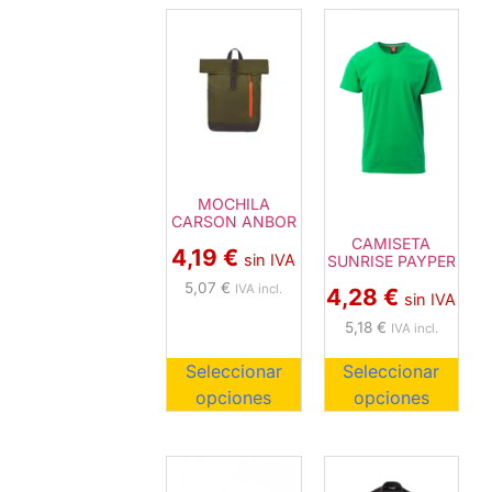
MOCHILA
CARSON ANBOR
CAMISETA
4,19
€
sin IVA
SUNRISE PAYPER
5,07
€
IVA incl.
4,28
€
sin IVA
5,18
€
IVA incl.
Seleccionar
Seleccionar
opciones
opciones