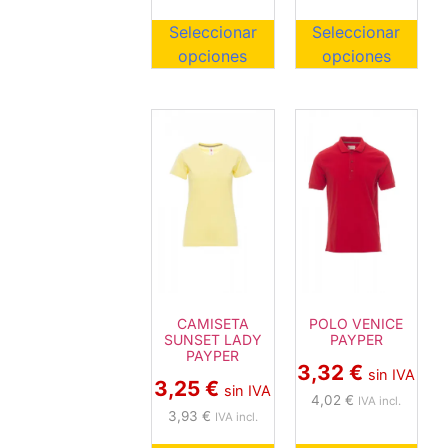
Seleccionar
Seleccionar
opciones
opciones
CAMISETA
POLO VENICE
SUNSET LADY
PAYPER
PAYPER
3,32
€
sin IVA
3,25
€
sin IVA
4,02
€
IVA incl.
3,93
€
IVA incl.