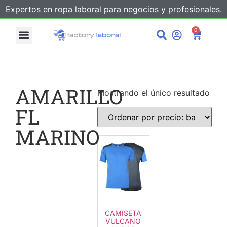
Expertos en ropa laboral para negocios y profesionales.
0
AMARILLO
Mostrando el único resultado
FL
MARINO
CAMISETA
VULCANO