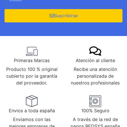
Suscribirse
Primeras Marcas
Atención al cliente
Producto 100 % original
Recibe una atención
cubierto por la garantía
personalizada de
del proveedor.
nuestros profesionales
Envios a toda españa
100% Seguro
Enviamos con las
A través de la red de
mejores empresas de
pagos REDSYS españa