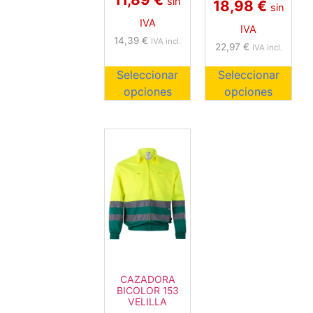
sin
18,98
€
sin
IVA
IVA
14,39
€
IVA incl.
22,97
€
IVA incl.
Seleccionar
Seleccionar
opciones
opciones
CAZADORA
BICOLOR 153
VELILLA