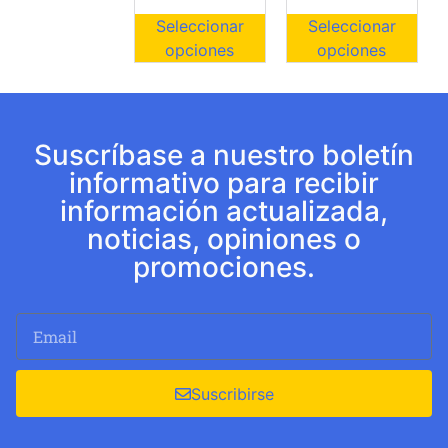
Seleccionar
Seleccionar
opciones
opciones
Suscríbase a nuestro boletín
informativo para recibir
información actualizada,
noticias, opiniones o
promociones.
Suscribirse