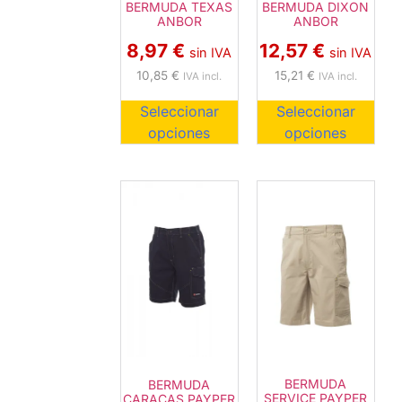
BERMUDA TEXAS
BERMUDA DIXON
ANBOR
ANBOR
8,97
€
12,57
€
sin IVA
sin IVA
10,85
€
15,21
€
IVA incl.
IVA incl.
Seleccionar
Seleccionar
opciones
opciones
BERMUDA
BERMUDA
SERVICE PAYPER
CARACAS PAYPER