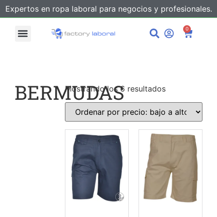
Expertos en ropa laboral para negocios y profesionales.
0
BERMUDAS
Mostrando los 6 resultados