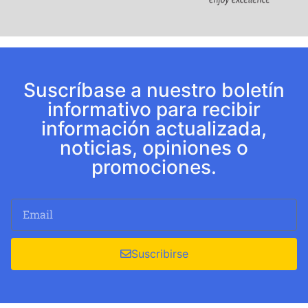
Suscríbase a nuestro boletín
informativo para recibir
información actualizada,
noticias, opiniones o
promociones.
Suscribirse