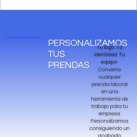
PERSONALIZAMOS
Tu logo. Tu
TUS
identidad. Tu
equipo
PRENDAS
Convierte
cualquier
prenda laboral
en una
herramienta de
trabajo para tu
empresa.
Personalizamos
consiguiendo un
acabado